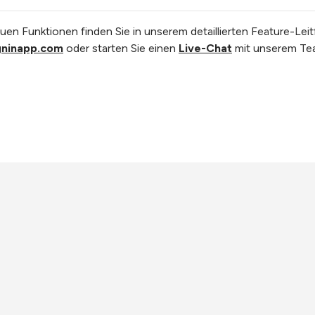
euen Funktionen finden Sie in unserem detaillierten Feature-Lei
gninapp.com
oder starten Sie einen
Live-Chat
mit unserem Te