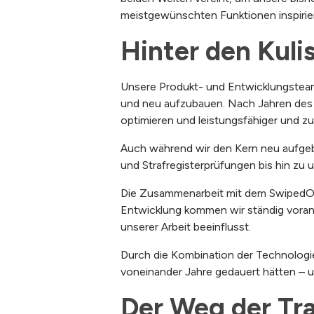
meistgewünschten Funktionen inspiriert 
Hinter den Kuli
Unsere Produkt- und Entwicklungsteam
und neu aufzubauen. Nach Jahren des ra
optimieren und leistungsfähiger und z
Auch während wir den Kern neu aufgeba
und Strafregisterprüfungen bis hin zu 
Die Zusammenarbeit mit dem SwipedOn
Entwicklung kommen wir ständig voran
unserer Arbeit beeinflusst.
Durch die Kombination der Technologi
voneinander Jahre gedauert hätten – u
Der Weg der Tr