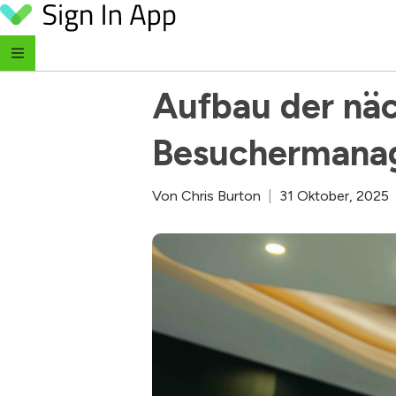
Skip to content
‹ Zurück zum Blog
Aufbau der näc
Besuchermana
Von
Chris Burton
|
31 Oktober, 2025