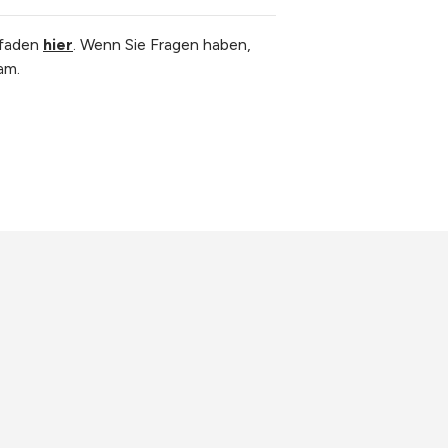
tfaden
hier
. Wenn Sie Fragen haben,
am.