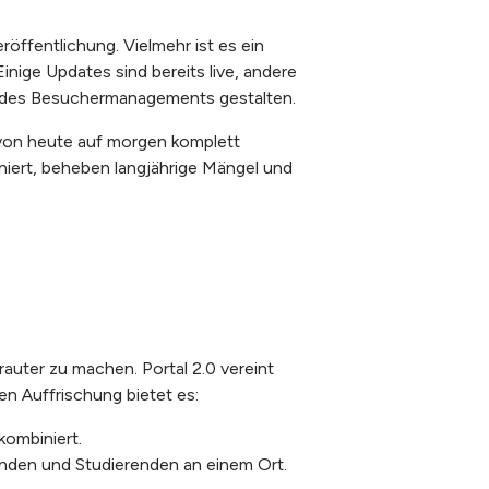
öffentlichung. Vielmehr ist es ein
inige Updates sind bereits live, andere
t des Besuchermanagements gestalten.
 von heute auf morgen komplett
oniert, beheben langjährige Mängel und
rauter zu machen. Portal 2.0 vereint
n Auffrischung bietet es:
kombiniert.
nden und Studierenden an einem Ort.