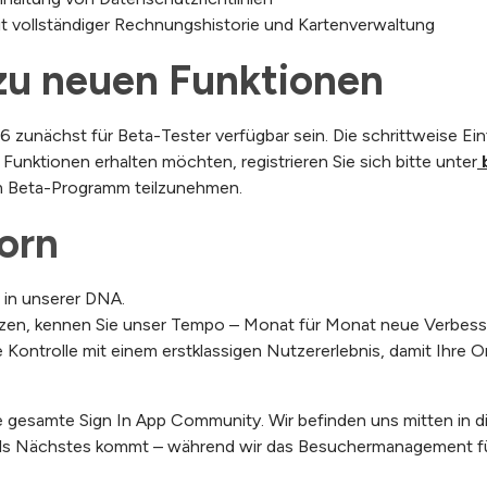
t vollständiger Rechnungshistorie und Kartenverwaltung
zu neuen Funktionen
unächst für Beta-Tester verfügbar sein. Die schrittweise Einf
 Funktionen erhalten möchten, registrieren Sie sich bitte unter
m Beta-Programm teilzunehmen.
orn
t in unserer DNA.
tzen, kennen Sie unser Tempo – Monat für Monat neue Verbess
 Kontrolle mit einem erstklassigen Nutzererlebnis, damit Ihre O
e gesamte Sign In App Community. Wir befinden uns mitten in 
 als Nächstes kommt – während wir das Besuchermanagement fü