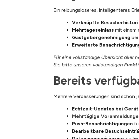
Ein reibungsloseres, intelligenteres Erle
Verknüpfte Besucherhistori
Mehrtageseinlass
mit einem
Gastgebergenehmigung
bei
Erweiterte Benachrichtigun
Für eine vollständige Übersicht aller 
Sie bitte unseren vollständigen
Funkti
Bereits verfügb
Mehrere Verbesserungen sind schon jetz
Echtzeit-Updates bei Gerät
Mehrtägige Voranmeldunge
Push-Benachrichtigungen
fü
Bearbeitbare Besuchseintr
Datenanonymisierung
zur Ei