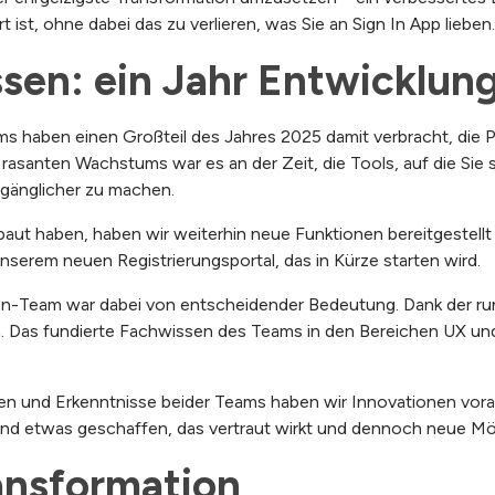
ist, ohne dabei das zu verlieren, was Sie an Sign In App lieben.
ssen: ein Jahr Entwicklung
s haben einen Großteil des Jahres 2025 damit verbracht, die 
santen Wachstums war es an der Zeit, die Tools, auf die Sie s
ugänglicher zu machen.
ut haben, haben wir weiterhin neue Funktionen bereitgestellt
unserem neuen Registrierungsportal, das in Kürze starten wird.
-Team war dabei von entscheidender Bedeutung. Dank der run
. Das fundierte Fachwissen des Teams in den Bereichen UX und
en und Erkenntnisse beider Teams haben wir Innovationen vora
nd etwas geschaffen, das vertraut wirkt und dennoch neue Mög
ansformation