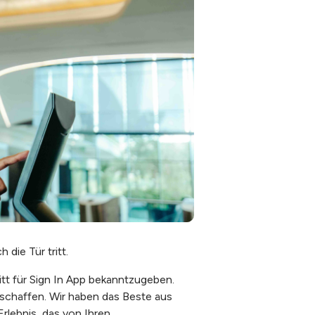
die Tür tritt.
t für Sign In App bekanntzugeben.
chaffen. Wir haben das Beste aus
rlebnis, das von Ihren