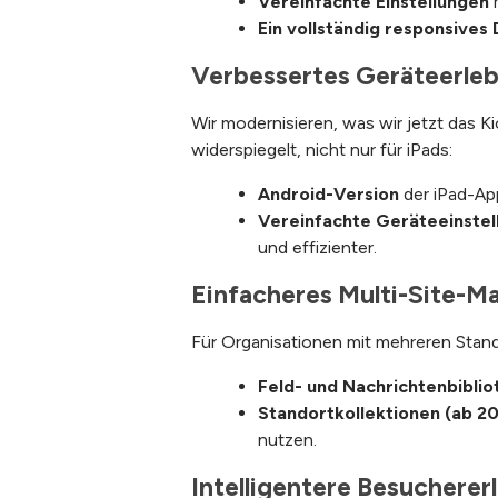
Vereinfachte Einstellungen
Ein vollständig responsives
Verbessertes Geräteerleb
Wir modernisieren, was wir jetzt das K
widerspiegelt, nicht nur für iPads:
Android-Version
der iPad-Ap
Vereinfachte Geräteeinstel
und effizienter.
Einfacheres Multi-Site-
Für Organisationen mit mehreren Stan
Feld- und Nachrichtenbibli
Standortkollektionen (ab 2
nutzen.
Intelligentere Besucherer