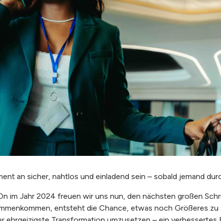
ent an sicher, nahtlos und einladend sein – sobald jemand durch 
im Jahr 2024 freuen wir uns nun, den nächsten großen Schrit
mmenkommen, entsteht die Chance, etwas noch Größeres zu s
er ehrgeizigste Transformation umzusetzen – ein verbessertes E