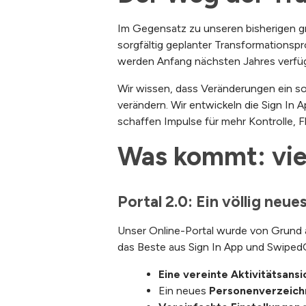
Im Gegensatz zu unseren bisherigen gro
sorgfältig geplanter Transformationspr
werden Anfang nächsten Jahres verfüg
Wir wissen, dass Veränderungen ein so
verändern. Wir entwickeln die Sign In 
schaffen Impulse für mehr Kontrolle, Fl
Was kommt: vier
Portal 2.0: Ein völlig neue
Unser Online-Portal wurde von Grund auf
das Beste aus Sign In App und SwipedO
Eine vereinte Aktivitätsansi
Ein neues
Personenverzeich