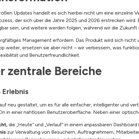
ßen Updates handelt es sich hierbei nicht um eine einzelne Ver
ozess, der sich über die Jahre 2025 und 2026 erstrecken wird. E
bar sein, und weitere werden folgen, während wir die Zukunf
rgfältiges Management erfordern. Das Produkt wird sich nicht
App weiter, ersetzen sie aber nicht – wir verbessern, was funkti
exibilität und Benutzerfreundlichkeit.
 zentrale Bereiche
s Erlebnis
 neu gestaltet, um es für alle einfacher, intelligenter und vert
n in einer nahtlosen Benutzeroberfläche. Neben einer optische
cht,
die „Heute“ und „Verlauf“ in einem anpassbaren Dashboard 
nis
zur Verwaltung von Besuchern, Auftragnehmern, Mitarbeite