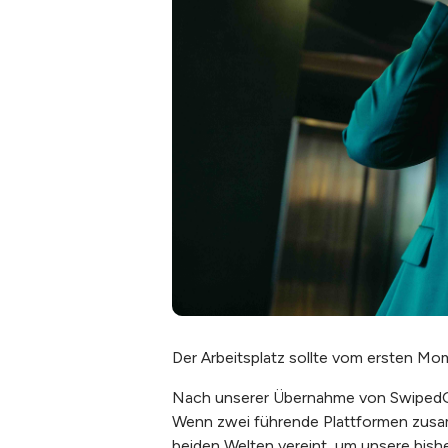
Der Arbeitsplatz sollte vom ersten Mom
Nach unserer Übernahme von SwipedOn 
Wenn zwei führende Plattformen zusa
beiden Welten vereint, um unsere bish