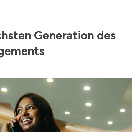
hsten Generation des 
gements