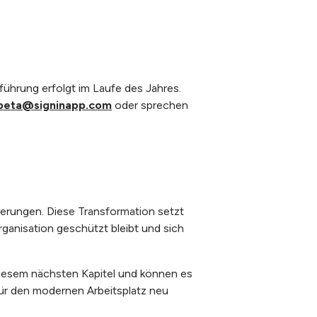
ührung erfolgt im Laufe des Jahres.
beta@signinapp.com
oder sprechen
erungen. Diese Transformation setzt
rganisation geschützt bleibt und sich
diesem nächsten Kapitel und können es
r den modernen Arbeitsplatz neu