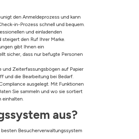
hleunigt den Anmeldeprozess und kann
 Check-in-Prozess schnell und bequem.
essionellen und einladenden
 steigert den Ruf Ihrer Marke.
ungen gibt Ihnen ein
llt sicher, dass nur befugte Personen
le und Zeiterfassungsbögen auf Papier
ff und die Bearbeitung bei Bedarf.
ompliance ausgelegt. Mit Funktionen
Daten Sie sammeln und wo sie sortiert
 einhalten.
gssystem aus?
em besten Besucherverwaltungssystem