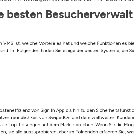
ie besten Besucherverwal
 VMS ist, welche Vorteile es hat und welche Funktionen es biete
d. Im Folgenden finden Sie einige der besten Systeme, die Sie
d Kosteneffizienz von Sign In App bis hin zu den Sicherheitsfun
nutzerfreundlichkeit von SwipedOn und dem weltweiten Kunden
ür alle Top-Lösungen auf dem Markt sprechen. Wenn Sie die Mög
en, sie alle auszuprobieren, aber im Folgenden erfahren Sie, wa