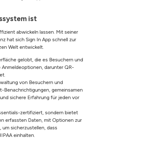
ssystem ist
fizient abwickeln lassen. Mit seiner
nz hat sich Sign In App schnell zur
zen Welt entwickelt.
erfläche gelobt, die es Besuchern und
ne Anmeldeoptionen, darunter QR-
et.
erwaltung von Besuchern und
zeit-Benachrichtigungen, gemeinsamen
und sichere Erfahrung für jeden vor
ntials-zertifiziert, sondern bietet
en erfassten Daten, mit Optionen zur
 um sicherzustellen, dass
IPAA einhalten.