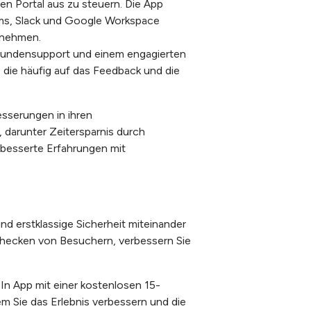
en Portal aus zu steuern. Die App
ams, Slack und Google Workspace
ernehmen.
 Kundensupport und einem engagierten
 die häufig auf das Feedback und die
sserungen in ihren
, darunter Zeitersparnis durch
rbesserte Erfahrungen mit
d erstklassige Sicherheit miteinander
checken von Besuchern, verbessern Sie
 In App mit einer kostenlosen 15-
m Sie das Erlebnis verbessern und die