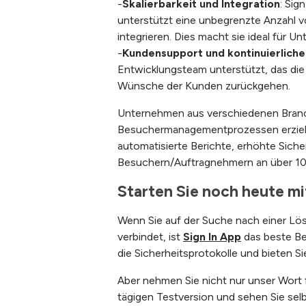
-
Skalierbarkeit und Integration
: Sig
unterstützt eine unbegrenzte Anzahl v
integrieren. Dies macht sie ideal für 
-
Kundensupport und kontinuierlich
Entwicklungsteam unterstützt, das die
Wünsche der Kunden zurückgehen.
Unternehmen aus verschiedenen Branch
Besuchermanagementprozessen erziel
automatisierte Berichte, erhöhte Sich
Besuchern/Auftragnehmern an über 10
Starten Sie noch heute mi
Wenn Sie auf der Suche nach einer Lös
verbindet,
ist
Sign In App
das beste Be
die Sicherheitsprotokolle und bieten Si
Aber nehmen Sie nicht nur unser Wort f
tägigen Testversion und sehen Sie sel