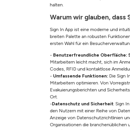
halten.
Warum wir glauben, dass 
Sign In App ist eine moderne und intuit
breiten Palette an robusten Funktionen,
ersten Wahl für ein Besucherverwaltun
-
Benutzerfreundliche Oberfläche:
Mitarbeitern leicht macht, sich im An
Codes, RFID und kontaktlose Anmeldung
-
Umfassende Funktionen:
Die
Sign
I
Mitarbeitern optimieren. Von Vorregis
Evakuierungsberichten und Sicherheitsf
Ort.
-
Datenschutz und Sicherheit
: Sign 
den Nutzern mit einer Reihe von Datens
Anzeige von Datenschutzrichtlinien un
Organisationen die branchenüblichen 