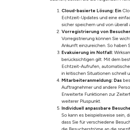
Cloud-basierte Lösung:
Ein
Clo
Echtzeit-Updates und eine einfa
sicher speichern und von überall
Vorregistrierung von Besucher
Vorregistrierung können Sie wich
Ankunft einzureichen. So haben S
Evakuierung im Notfall:
Wirksa
berücksichtigen gilt. Mit dem be
Echtzeit-Aufrufen, automatische
in kritischen Situationen schnell 
Mitarbeiteranmeldung:
Das
bes
Auftragnehmer und andere Persone
Erweiterte Funktionen zur Zeiter
weiterer Pluspunkt.
Individuell anpassbare Besuch
So kann es beispielsweise sein, 
dass Sie für verschiedene Besuch
die Besucherströme an die spezi