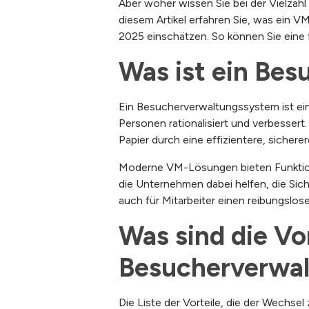
Aber woher wissen Sie bei der Vielzah
diesem Artikel erfahren Sie, was ein 
2025 einschätzen. So können Sie eine f
Was ist ein Be
Ein Besucherverwaltungssystem ist ein
Personen rationalisiert und verbesse
Papier durch eine effizientere, sicher
Moderne VM-Lösungen bieten Funktione
die Unternehmen dabei helfen, die Sich
auch für Mitarbeiter einen reibungslos
Was sind die Vor
Besucherverwa
Die Liste der Vorteile, die der Wechsel 