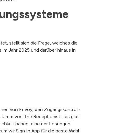
tungssysteme 
t, stellt sich die Frage, welches die
 im Jahr 2025 und darüber hinaus in
ktionen von Envoy, den Zugangskontroll-
stamm von The Receptionist - es gibt
lichkeit haben, eine der Lösungen
rum wir Sign In App für die beste Wahl