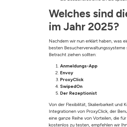
Welches sind d
im Jahr 2025?
Nachdem wir nun erklärt haben, was ein
besten Besucherverwaltungssysteme sin
Betracht ziehen sollten:
Anmeldungs-App
Envoy
ProxyClick
SwipedOn
Der Rezeptionist
Von der Flexibilität, Skalierbarkeit un
Integrationen von ProxyClick, der Be
eine ganze Reihe von Vorteilen, die f
kostenlos zu testen, empfehlen wir Ihn