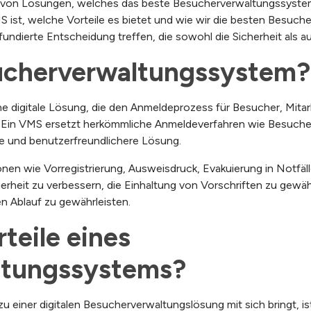
l von Lösungen, welches das beste Besucherverwaltungssystem 
VMS ist, welche Vorteile es bietet und wie wir die besten Bes
undierte Entscheidung treffen, die sowohl die Sicherheit als au
sucherverwaltungssystem?
e digitale Lösung, die den Anmeldeprozess für Besucher, Mita
rt. Ein VMS ersetzt herkömmliche Anmeldeverfahren wie Besuch
ere und benutzerfreundlichere Lösung.
n wie Vorregistrierung, Ausweisdruck, Evakuierung in Notfäl
erheit zu verbessern, die Einhaltung von Vorschriften zu gewäh
en Ablauf zu gewährleisten.
teile eines 
ltungssystems?
zu einer digitalen Besucherverwaltungslösung mit sich bringt, ist