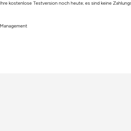
e Ihre kostenlose Testversion noch heute; es sind keine Zahlungs
r Management