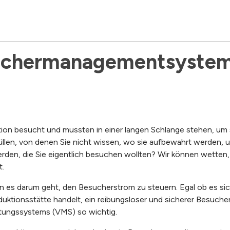
uchermanagementsystem
ion besucht und mussten in einer langen Schlange stehen, um 
llen, von denen Sie nicht wissen, wo sie aufbewahrt werden, 
den, die Sie eigentlich besuchen wollten? Wir können wetten, 
t.
nn es darum geht, den Besucherstrom zu steuern. Egal ob es sic
uktionsstätte handelt, ein reibungsloser und sicherer Besuche
ltungssystems (VMS) so wichtig.