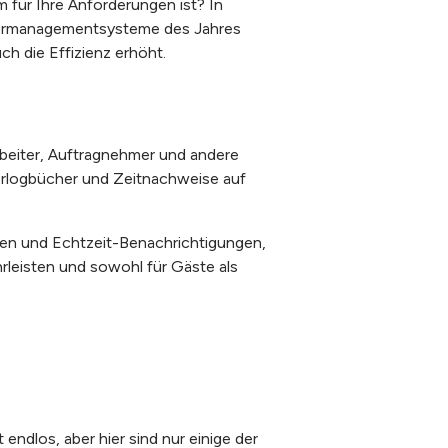
für Ihre Anforderungen ist? In
uchermanagementsysteme des Jahres
ch die Effizienz erhöht.
rbeiter, Auftragnehmer und andere
erlogbücher und Zeitnachweise auf
len und Echtzeit-Benachrichtigungen,
rleisten und sowohl für Gäste als
 endlos, aber hier sind nur einige der