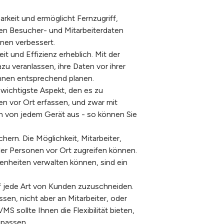
arkeit und ermöglicht Fernzugriff,
en Besucher- und Mitarbeiterdaten
onen verbessert.
t und Effizienz erheblich. Mit der
u veranlassen, ihre Daten vor ihrer
können entsprechend planen.
r wichtigste Aspekt, den es zu
n vor Ort erfassen, und zwar mit
n von jedem Gerät aus - so können Sie
ern. Die Möglichkeit, Mitarbeiter,
ler Personen vor Ort zugreifen können.
senheiten verwalten können, sind ein
uf jede Art von Kunden zuzuschneiden.
en, nicht aber an Mitarbeiter, oder
 sollte Ihnen die Flexibilität bieten,
upassen.