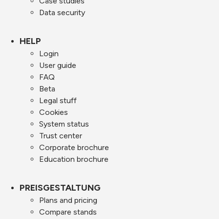
Case studies
Data security
HELP
Login
User guide
FAQ
Beta
Legal stuff
Cookies
System status
Trust center
Corporate brochure
Education brochure
PREISGESTALTUNG
Plans and pricing
Compare stands