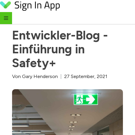
Skip to content
‹ Zurück zum Blog
Entwickler-Blog - 
Einführung in 
Safety+
Von
Gary Henderson
|
27 September, 2021