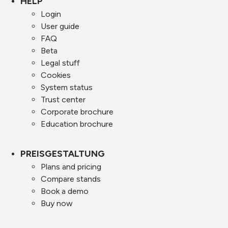
HELP
Login
User guide
FAQ
Beta
Legal stuff
Cookies
System status
Trust center
Corporate brochure
Education brochure
PREISGESTALTUNG
Plans and pricing
Compare stands
Book a demo
Buy now