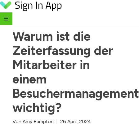
Skip to content
‹ Zurück zum Blog
Warum ist die 
Zeiterfassung der 
Mitarbeiter in 
einem 
Besuchermanagement
wichtig?
Von
Amy Bampton
|
26 April, 2024