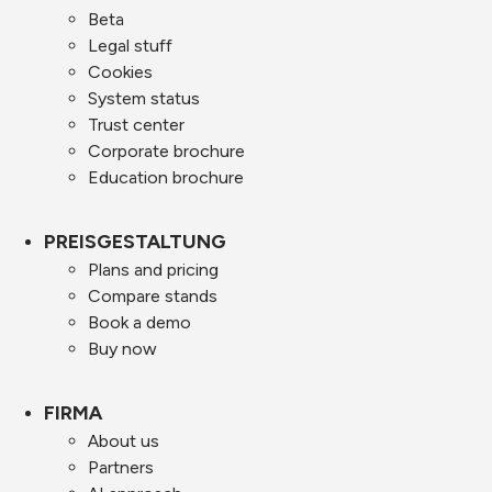
Beta
Legal stuff
Cookies
System status
Trust center
Corporate brochure
Education brochure
PREISGESTALTUNG
Plans and pricing
Compare stands
Book a demo
Buy now
FIRMA
About us
Partners