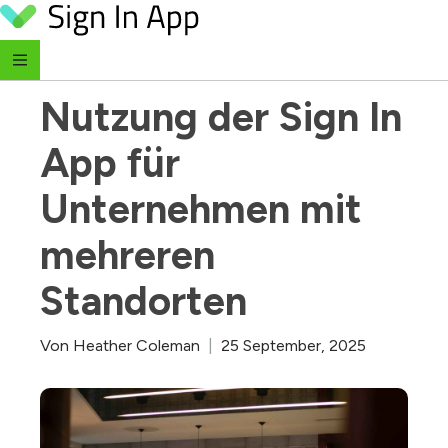
Skip to content
‹ Zurück zum Blog
Nutzung der Sign In 
App für 
Unternehmen mit 
mehreren 
Standorten
Von
Heather Coleman
|
25 September, 2025