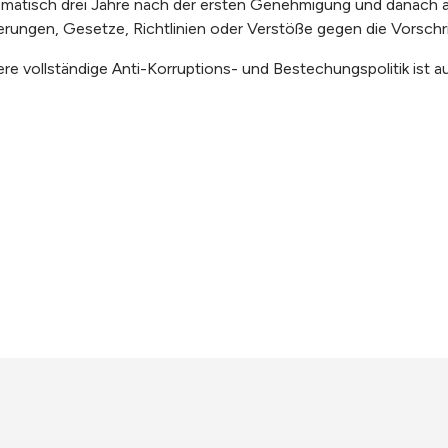
matisch drei Jahre nach der ersten Genehmigung und danach alle
rungen, Gesetze, Richtlinien oder Verstöße gegen die Vorschri
re vollständige Anti-Korruptions- und Bestechungspolitik ist auf