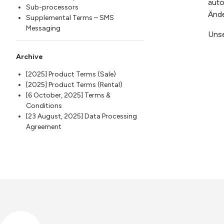
auto
Sub-processors
Ände
Supplemental Terms – SMS
Messaging
Unse
Archive
[2025] Product Terms (Sale)
[2025] Product Terms (Rental)
[6 October, 2025] Terms &
Conditions
[23 August, 2025] Data Processing
Agreement