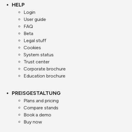
HELP
Login
User guide
FAQ
Beta
Legal stuff
Cookies
System status
Trust center
Corporate brochure
Education brochure
PREISGESTALTUNG
Plans and pricing
Compare stands
Book a demo
Buy now