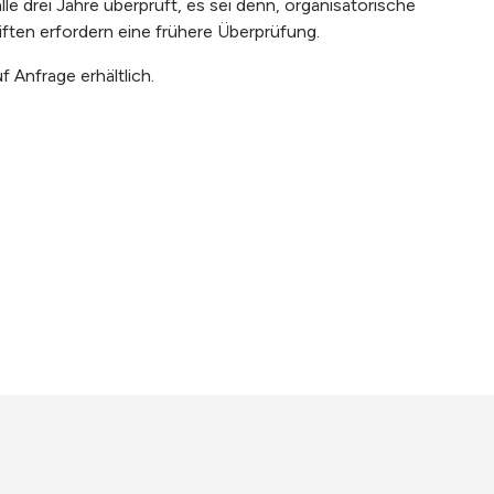
 drei Jahre überprüft, es sei denn, organisatorische
ften erfordern eine frühere Überprüfung.
 Anfrage erhältlich.