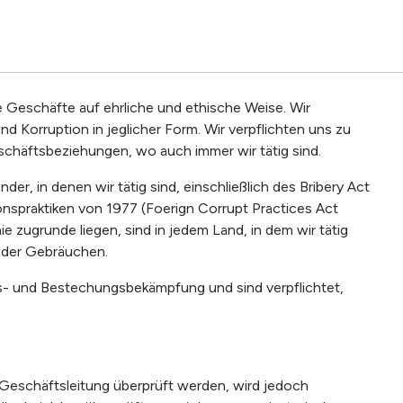
ns- und 
 Geschäfte auf ehrliche und ethische Weise. Wir
 Korruption in jeglicher Form. Wir verpflichten uns zu
eschäftsbeziehungen, wo auch immer wir tätig sind.
der, in denen wir tätig sind, einschließlich des Bribery Act
nspraktiken von 1977 (Foerign Corrupt Practices Act
ie zugrunde liegen, sind in jedem Land, in dem wir tätig
 oder Gebräuchen.
ns- und Bestechungsbekämpfung und sind verpflichtet,
r Geschäftsleitung überprüft werden, wird jedoch