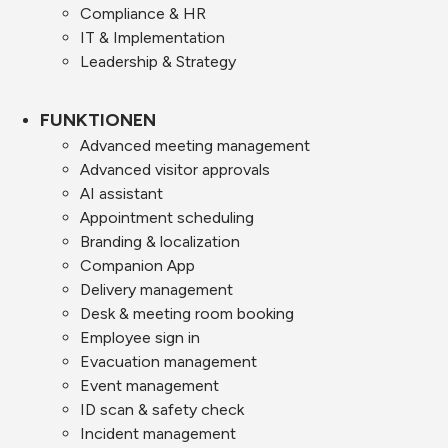
Compliance & HR
IT & Implementation
Leadership & Strategy
FUNKTIONEN
Advanced meeting management
Advanced visitor approvals
AI assistant
Appointment scheduling
Branding & localization
Companion App
Delivery management
Desk & meeting room booking
Employee sign in
Evacuation management
Event management
ID scan & safety check
Incident management