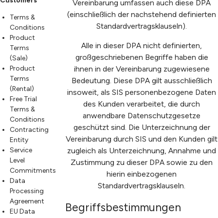
Customers
Vereinbarung umfassen auch diese DPA
(einschließlich der nachstehend definierten
Terms &
Standardvertragsklauseln).
Conditions
Product
Alle in dieser DPA nicht definierten,
Terms
großgeschriebenen Begriffe haben die
(Sale)
Product
ihnen in der Vereinbarung zugewiesene
Terms
Bedeutung. Diese DPA gilt ausschließlich
(Rental)
insoweit, als SIS personenbezogene Daten
Free Trial
des Kunden verarbeitet, die durch
Terms &
anwendbare Datenschutzgesetze
Conditions
geschützt sind. Die Unterzeichnung der
Contracting
Vereinbarung durch SIS und den Kunden gilt
Entity
Service
zugleich als Unterzeichnung, Annahme und
Level
Zustimmung zu dieser DPA sowie zu den
Commitments
hierin einbezogenen
Data
Standardvertragsklauseln.
Processing
Agreement
Begriffsbestimmungen
EU Data