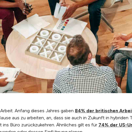
 Arbeit. Anfang dieses Jahres gaben
84% der britischen Arbe
se aus zu arbeiten, an, dass sie auch in Zukunft in hybriden
 ins Büro zurückzukehren. Ähnliches gilt es für
74% der US-U
nwenden oder dessen Einführung planen.