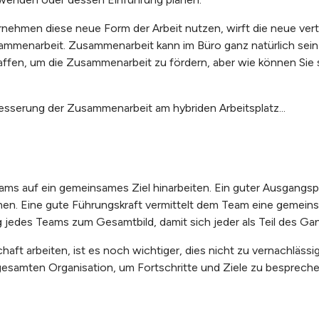
rnehmen diese neue Form der Arbeit nutzen, wirft die neue vert
ammenarbeit. Zusammenarbeit kann im Büro ganz natürlich sein
haffen, um die Zusammenarbeit zu fördern, aber wie können Sie s
besserung der Zusammenarbeit am hybriden Arbeitsplatz...
s auf ein gemeinsames Ziel hinarbeiten. Ein guter Ausgangspun
en. Eine gute Führungskraft vermittelt dem Team eine gemeins
 jedes Teams zum Gesamtbild, damit sich jeder als Teil des Gan
aft arbeiten, ist es noch wichtiger, dies nicht zu vernachlässi
samten Organisation, um Fortschritte und Ziele zu besprechen