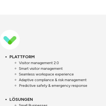
PLATTFORM
Visitor management 2.0
Smart visitor management
Seamless workspace experience
Adaptive compliance & risk management
Predictive safety & emergency response
LÖSUNGEN
Small Businesses