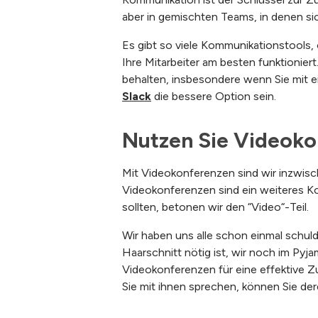
aber in gemischten Teams, in denen sich
Es gibt so viele Kommunikationstools,
Ihre Mitarbeiter am besten funktionie
behalten, insbesondere wenn Sie mit 
Slack
die bessere Option sein.
Nutzen Sie Videoko
Mit Videokonferenzen sind wir inzwische
Videokonferenzen sind ein weiteres K
sollten, betonen wir den “Video“-Teil.
Wir haben uns alle schon einmal schuld
Haarschnitt nötig ist, wir noch im Pyj
Videokonferenzen für eine effektive Z
Sie mit ihnen sprechen, können Sie de