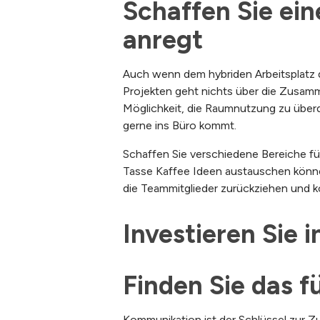
Schaffen Sie ei
anregt
Auch wenn dem hybriden Arbeitsplatz 
Projekten geht nichts über die Zusamme
Möglichkeit, die Raumnutzung zu überde
gerne ins Büro kommt.
Schaffen Sie verschiedene Bereiche fü
Tasse Kaffee Ideen austauschen könne
die Teammitglieder zurückziehen und k
Investieren Sie 
Finden Sie das 
Kommunikation ist der Schlüssel zur 