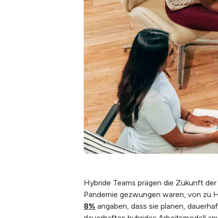
Hybride Teams prägen die Zukunft der
Pandemie gezwungen waren, von zu Hau
8%
angaben, dass sie planen, dauerhaft
dauerhaftes hybrides Arbeitsmodell a