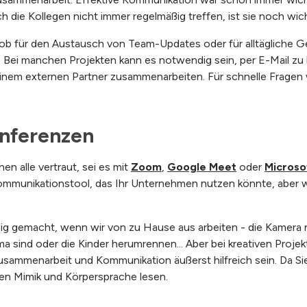
 die Kollegen nicht immer regelmäßig treffen, ist sie noch wich
 ob für den Austausch von Team-Updates oder für alltägliche Ge
rt. Bei manchen Projekten kann es notwendig sein, per E-Mail z
einem externen Partner zusammenarbeiten. Für schnelle Fragen
nferenzen
n alle vertraut, sei es mit
Zoom
,
Google Meet
oder
Microso
ommunikationstool, das Ihr Unternehmen nutzen könnte, aber w
ig gemacht, wenn wir von zu Hause aus arbeiten - die Kamera n
ama sind oder die Kinder herumrennen... Aber bei kreativen Proj
usammenarbeit und Kommunikation äußerst hilfreich sein. Da S
ren Mimik und Körpersprache lesen.