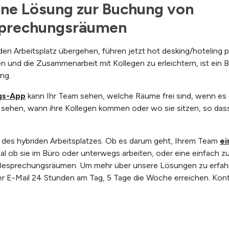
ine Lösung zur Buchung von 
sprechungsräumen
en Arbeitsplatz übergehen, führen jetzt hot desking/hoteling p
n und die Zusammenarbeit mit Kollegen zu erleichtern, ist ein
ng.
gs-App
kann Ihr Team sehen, welche Räume frei sind, wenn es d
ehen, wann ihre Kollegen kommen oder wo sie sitzen, so dass 
g des hybriden Arbeitsplatzes. Ob es darum geht, Ihrem Team
ei
gal ob sie im Büro oder unterwegs arbeiten, oder eine einfach 
Besprechungsräumen. Um mehr über unsere Lösungen zu erfahre
r E-Mail 24 Stunden am Tag, 5 Tage die Woche erreichen. Kont