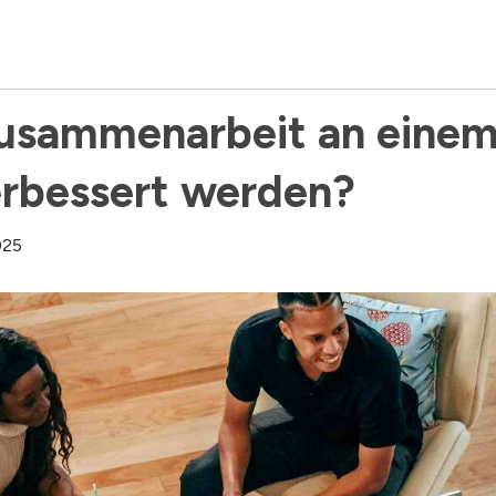
usammenarbeit an einem 
erbessert werden?
025