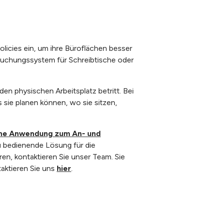
olicies ein, um ihre Büroflächen besser
 Buchungssystem für Schreibtische oder
en physischen Arbeitsplatz betritt. Bei
sie planen können, wo sie sitzen,
ne Anwendung zum An- und
zu bedienende Lösung für die
n, kontaktieren Sie unser Team. Sie
aktieren Sie uns
hier
.