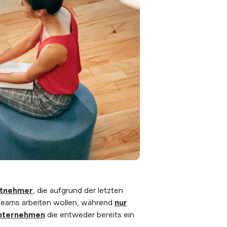
itnehmer
, die aufgrund der letzten
 Teams arbeiten wollen, während
nur
nternehmen
die entweder bereits ein