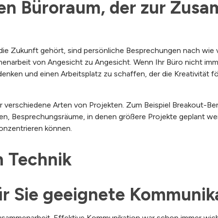
nen Büroraum, der zur Zusa
die Zukunft gehört, sind persönliche Besprechungen nach wie 
narbeit von Angesicht zu Angesicht. Wenn Ihr Büro nicht immer 
nken und einen Arbeitsplatz zu schaffen, der die Kreativität f
r verschiedene Arten von Projekten. Zum Beispiel Breakout-Bere
n, Besprechungsräume, in denen größere Projekte geplant we
onzentrieren können.
in Technik
für Sie geeignete Kommunik
Zusammenarbeit. Effektive Kommunikation war schon immer wich