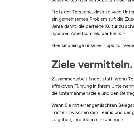
Trotz der Tatsache, dass so viele Unte
ein gemeinsames Problem auf: die Zus
Jahre damit, die perfekte Kultur zu sc
hybriden Arbeitsumfeld der Fall ist?
Hier sind einige unserer Tipps zur Ver
Ziele vermitteln.
Zusammenarbeit findet statt, wenn Team
effektiven Führung in Ihrem Unternehm
die Unternehmensziele und den Beitrag
Wenn Sie mit einer gemischten Belegsch
Treffen zwischen den Teams und der ge
zu geben, ihre Ideen einzubringen.