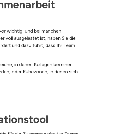
mmenarbeit 
vor wichtig, und bei manchen
voll ausgelastet ist, haben Sie die
ördert und dazu führt, dass Ihr Team
iche, in denen Kollegen bei einer
rden, oder Ruhezonen, in denen sich
ationstool
tig für die Zusammenarbeit in Teams,