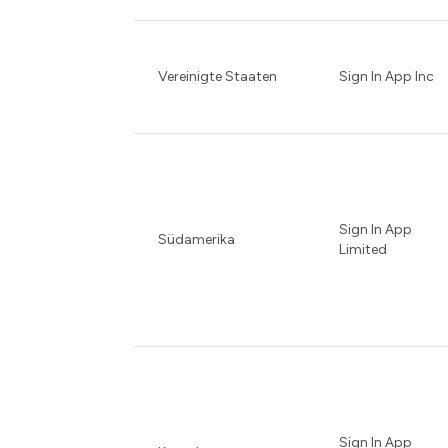
Vereinigte Staaten
Sign In App Inc
Sign In App
Südamerika
Limited
Sign In App