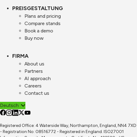
PREISGESTALTUNG
Plans and pricing
Compare stands
Book a demo
Buy now
FIRMA
About us
Partners
AI approach
Careers
Contact us
Deutsch
Registered Office: 4 Waterside Way, Northampton, England, NN4 7XD
- Registration No: 08516772 - Registered in England. ISO27001