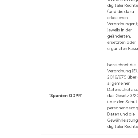
digitaler Recht
(und die dazu
erlassenen
Verordnungen)
jeweils in der
geänderten,
ersetzten oder
ergänzten Fass
bezeichnet die
Verordnung (E
2016/679 über
allgemeinen
Datenschutz s
“
Spanien GDPR
”
das Gesetz 3/2
über den Schut
personenbezog
Daten und die
Gewährleistun
digitaler Rechte