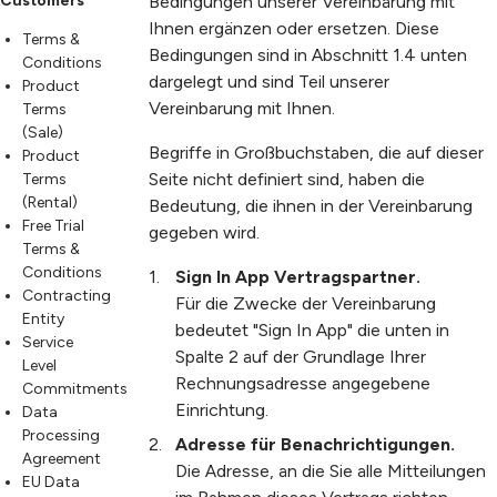
Customers
Bedingungen unserer Vereinbarung mit
Ihnen ergänzen oder ersetzen. Diese
Terms &
Bedingungen sind in Abschnitt 1.4 unten
Conditions
dargelegt und sind Teil unserer
Product
Vereinbarung mit Ihnen.
Terms
(Sale)
Begriffe in Großbuchstaben, die auf dieser
Product
Seite nicht definiert sind, haben die
Terms
(Rental)
Bedeutung, die ihnen in der Vereinbarung
Free Trial
gegeben wird.
Terms &
Conditions
Sign In App Vertragspartner.
Contracting
Für die Zwecke der Vereinbarung
Entity
bedeutet "Sign In App" die unten in
Service
Spalte 2 auf der Grundlage Ihrer
Level
Rechnungsadresse angegebene
Commitments
Einrichtung.
Data
Processing
Adresse für Benachrichtigungen
.
Agreement
Die Adresse, an die Sie alle Mitteilungen
EU Data