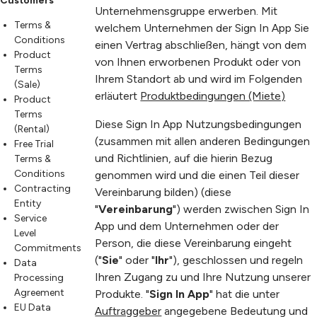
Customers
Unternehmensgruppe erwerben. Mit
Terms &
welchem Unternehmen der Sign In App Sie
Conditions
einen Vertrag abschließen, hängt von dem
Product
von Ihnen erworbenen Produkt oder von
Terms
Ihrem Standort ab und wird im Folgenden
(Sale)
erläutert
Produktbedingungen (Miete)
Product
Terms
Diese Sign In App Nutzungsbedingungen
(Rental)
(zusammen mit allen anderen Bedingungen
Free Trial
und Richtlinien, auf die hierin Bezug
Terms &
Conditions
genommen wird und die einen Teil dieser
Contracting
Vereinbarung bilden) (diese
Entity
"
Vereinbarung
") werden zwischen Sign In
Service
App und dem Unternehmen oder der
Level
Person, die diese Vereinbarung eingeht
Commitments
("
Sie
" oder "
Ihr
"), geschlossen und regeln
Data
Ihren Zugang zu und Ihre Nutzung unserer
Processing
Agreement
Produkte. "
Sign In App
" hat die unter
EU Data
Auftraggeber
angegebene Bedeutung und