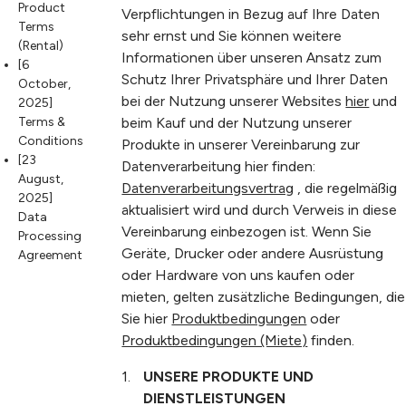
Product
Verpflichtungen in Bezug auf Ihre Daten
Terms
sehr ernst und Sie können weitere
(Rental)
Informationen über unseren Ansatz zum
[6
Schutz Ihrer Privatsphäre und Ihrer Daten
October,
bei der Nutzung unserer Websites
hier
und
2025]
Terms &
beim Kauf und der Nutzung unserer
Conditions
Produkte in unserer Vereinbarung zur
[23
Datenverarbeitung hier finden:
August,
Datenverarbeitungsvertrag
, die regelmäßig
2025]
aktualisiert wird und durch Verweis in diese
Data
Vereinbarung einbezogen ist. Wenn Sie
Processing
Geräte, Drucker oder andere Ausrüstung
Agreement
oder Hardware von uns kaufen oder
mieten, gelten zusätzliche Bedingungen, die
Sie hier
Produktbedingungen
oder
Produktbedingungen (Miete)
finden.
UNSERE PRODUKTE UND
DIENSTLEISTUNGEN