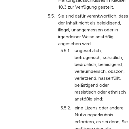
Haftungsausschlusses in Klausel
10.3 zur Verfügung gestellt.
Sie sind dafür verantwortlich, dass
der Inhalt nicht als beleidigend,
illegal, unangemessen oder in
irgendeiner Weise anstößig
angesehen wird:
ungesetzlich,
betrügerisch, schädlich,
bedrohlich, beleidigend,
verleumderisch, obszön,
verletzend, hasserfüllt,
belästigend oder
rassistisch oder ethnisch
anstößig sind;
eine Lizenz oder andere
Nutzungserlaubnis
erfordern, es sei denn, Sie
verfügen über alle