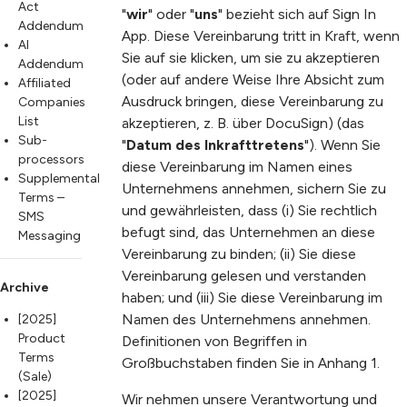
Act
"
wir
" oder "
uns
" bezieht sich auf Sign In
Addendum
App. Diese Vereinbarung tritt in Kraft, wenn
AI
Sie auf sie klicken, um sie zu akzeptieren
Addendum
(oder auf andere Weise Ihre Absicht zum
Affiliated
Ausdruck bringen, diese Vereinbarung zu
Companies
List
akzeptieren, z. B. über DocuSign) (das
Sub-
"
Datum des Inkrafttretens
"). Wenn Sie
processors
diese Vereinbarung im Namen eines
Supplemental
Unternehmens annehmen, sichern Sie zu
Terms –
und gewährleisten, dass (i) Sie rechtlich
SMS
befugt sind, das Unternehmen an diese
Messaging
Vereinbarung zu binden; (ii) Sie diese
Vereinbarung gelesen und verstanden
Archive
haben; und (iii) Sie diese Vereinbarung im
Namen des Unternehmens annehmen.
[2025]
Product
Definitionen von Begriffen in
Terms
Großbuchstaben finden Sie in Anhang 1.
(Sale)
[2025]
Wir nehmen unsere Verantwortung und