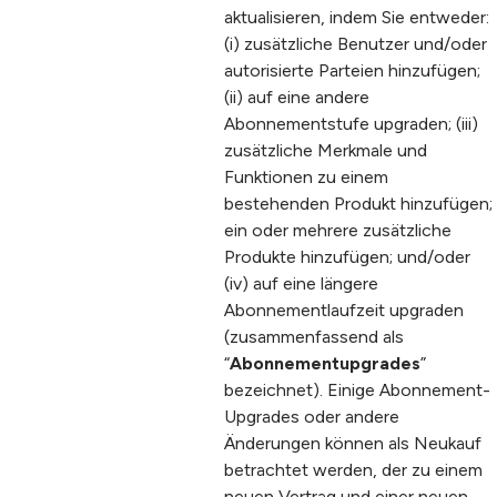
aktualisieren, indem Sie entweder:
(i) zusätzliche Benutzer und/oder
autorisierte Parteien hinzufügen;
(ii) auf eine andere
Abonnementstufe upgraden; (iii)
zusätzliche Merkmale und
Funktionen zu einem
bestehenden Produkt hinzufügen;
ein oder mehrere zusätzliche
Produkte hinzufügen; und/oder
(iv) auf eine längere
Abonnementlaufzeit upgraden
(zusammenfassend als
“
Abonnementupgrades
”
bezeichnet). Einige Abonnement-
Upgrades oder andere
Änderungen können als Neukauf
betrachtet werden, der zu einem
neuen Vertrag und einer neuen