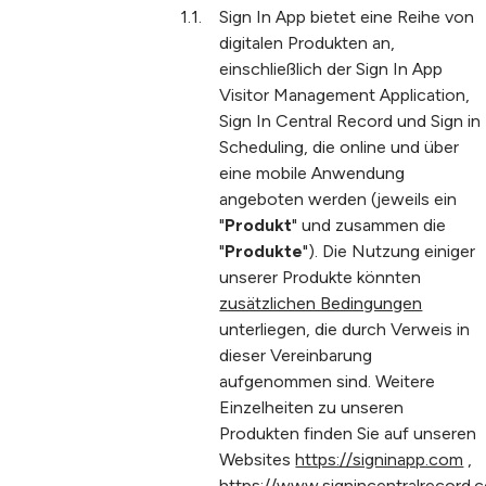
Sign In App bietet eine Reihe von
digitalen Produkten an,
einschließlich der Sign In App
Visitor Management Application,
Sign In Central Record und Sign in
Scheduling, die online und über
eine mobile Anwendung
angeboten werden (jeweils ein
"
Produkt
" und zusammen die
"
Produkte
"). Die Nutzung einiger
unserer Produkte könnten
zusätzlichen Bedingungen
unterliegen, die durch Verweis in
dieser Vereinbarung
aufgenommen sind. Weitere
Einzelheiten zu unseren
Produkten finden Sie auf unseren
Websites
https://signinapp.com
,
https://www.signincentralrecord.