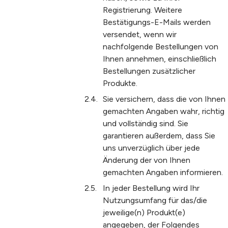
Registrierung. Weitere
Bestätigungs-E-Mails werden
versendet, wenn wir
nachfolgende Bestellungen von
Ihnen annehmen, einschließlich
Bestellungen zusätzlicher
Produkte.
Sie versichern, dass die von Ihnen
gemachten Angaben wahr, richtig
und vollständig sind. Sie
garantieren außerdem, dass Sie
uns unverzüglich über jede
Änderung der von Ihnen
gemachten Angaben informieren.
In jeder Bestellung wird Ihr
Nutzungsumfang für das/die
jeweilige(n) Produkt(e)
angegeben, der Folgendes