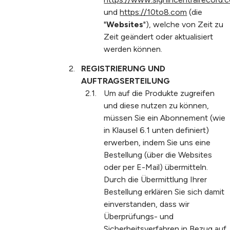
und
https://10to8.com
(die
"
Websites
"), welche von Zeit zu
Zeit geändert oder aktualisiert
werden können.
REGISTRIERUNG UND
AUFTRAGSERTEILUNG
Um auf die Produkte zugreifen
und diese nutzen zu können,
müssen Sie ein Abonnement (wie
in Klausel 6.1 unten definiert)
erwerben, indem Sie uns eine
Bestellung (über die Websites
oder per E-Mail) übermitteln.
Durch die Übermittlung Ihrer
Bestellung erklären Sie sich damit
einverstanden, dass wir
Überprüfungs- und
Sicherheitsverfahren in Bezug auf