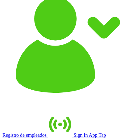
Registro de empleados
Sign In App Tap