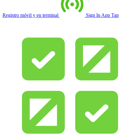
Registro móvil y en terminal
Sign In App Tap