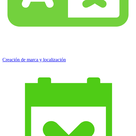
Creación de marca y localización