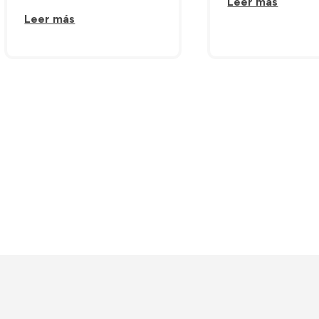
Leer más
Leer más