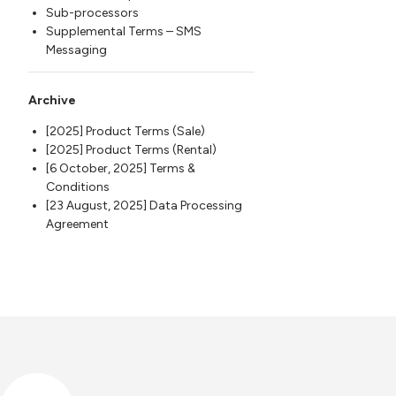
Sub-processors
Supplemental Terms – SMS
Messaging
Archive
[2025] Product Terms (Sale)
[2025] Product Terms (Rental)
[6 October, 2025] Terms &
Conditions
[23 August, 2025] Data Processing
Agreement