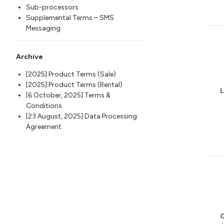
Sub-processors
Supplemental Terms – SMS
Messaging
Archive
[2025] Product Terms (Sale)
[2025] Product Terms (Rental)
L
[6 October, 2025] Terms &
Conditions
[23 August, 2025] Data Processing
Agreement