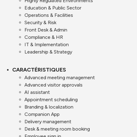
Highly Regulated Environments
Education & Public Sector
Operations & Facilities
Security & Risk
Front Desk & Admin
Compliance & HR
IT & Implementation
Leadership & Strategy
CARACTÉRISTIQUES
Advanced meeting management
Advanced visitor approvals
AI assistant
Appointment scheduling
Branding & localization
Companion App
Delivery management
Desk & meeting room booking
Employee sign in