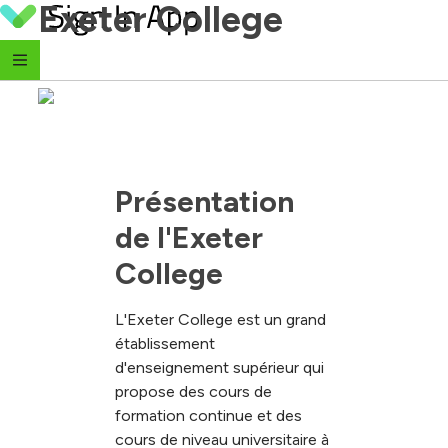
Exeter College
Skip to content
Présentation 
de l'Exeter 
College
L'Exeter College est un grand
établissement
d'enseignement supérieur qui
propose des cours de
formation continue et des
cours de niveau universitaire à