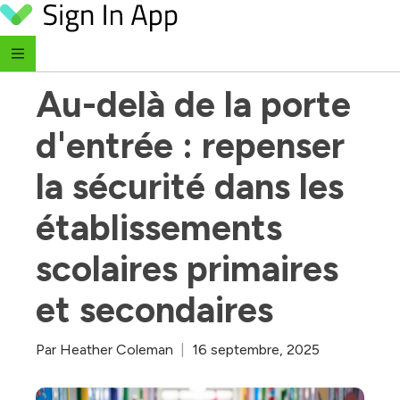
Skip to content
‹ Retour au blog
Au-delà de la porte 
d'entrée : repenser 
la sécurité dans les 
établissements 
scolaires primaires 
et secondaires
Par
Heather Coleman
|
16 septembre, 2025