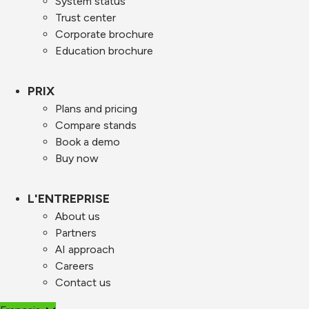
System status
Trust center
Corporate brochure
Education brochure
PRIX
Plans and pricing
Compare stands
Book a demo
Buy now
L'ENTREPRISE
About us
Partners
AI approach
Careers
Contact us