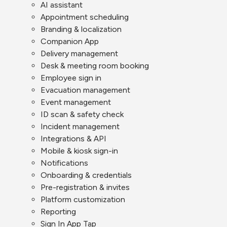
AI assistant
Appointment scheduling
Branding & localization
Companion App
Delivery management
Desk & meeting room booking
Employee sign in
Evacuation management
Event management
ID scan & safety check
Incident management
Integrations & API
Mobile & kiosk sign-in
Notifications
Onboarding & credentials
Pre-registration & invites
Platform customization
Reporting
Sign In App Tap