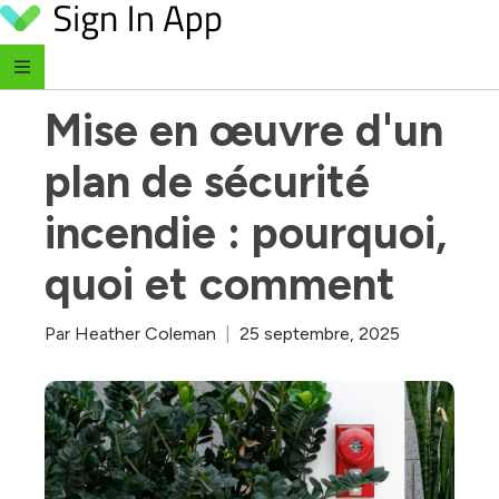
Skip to content
‹ Retour au blog
Mise en œuvre d'un 
plan de sécurité 
incendie : pourquoi, 
quoi et comment
Par
Heather Coleman
|
25 septembre, 2025