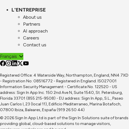
L'ENTREPRISE
About us
Partners
AI approach
Careers
Contact us
Français
Registered Office: 4 Waterside Way, Northampton, England, NN4 7XD
- Registration No: 08516772 - Registered in England. ISO27001
Information Security Management - Certificate No. 122520 - US
address: Sign In App Inc. 150 2nd Ave N, Suite 1540, St. Petersburg,
Florida 33701 (855 215-9508) - EU address: Sign In App, S.L., Paseo
Juan Carlos I, 23 (local 11), Edificio Mediterraneo, Marina Botafoch,
07800 Ibiza, Baleares, España (919 26 50 44)
© 2026 Sign In App Ltd is part of the
Sign In Solutions
suite of brands
providing global, cloud-based solutions to manage visitors,