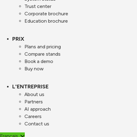
Trust center
Corporate brochure
Education brochure
PRIX
Plans and pricing
Compare stands
Book a demo
Buy now
L'ENTREPRISE
About us
Partners
AI approach
Careers
Contact us
Français