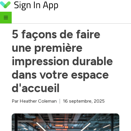
Skip to content
‹ Retour au blog
5 façons de faire 
une première 
impression durable 
dans votre espace 
d'accueil
Par
Heather Coleman
|
16 septembre, 2025