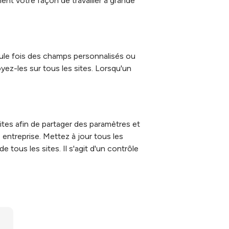
ent votre façon de travailler à grande
ule fois des champs personnalisés ou
ez-les sur tous les sites. Lorsqu'un
ites afin de partager des paramètres et
 entreprise. Mettez à jour tous les
tous les sites. Il s'agit d'un contrôle