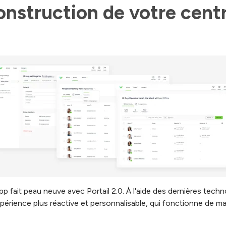
onstruction de votre centr
p fait peau neuve avec Portail 2.0. À l'aide des dernières tec
e expérience plus réactive et personnalisable, qui fonctionne de m