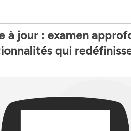
e à jour : examen approfo
ionnalités qui redéfinisse