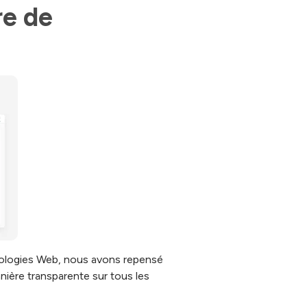
e de 
hnologies Web, nous avons repensé
anière transparente sur tous les