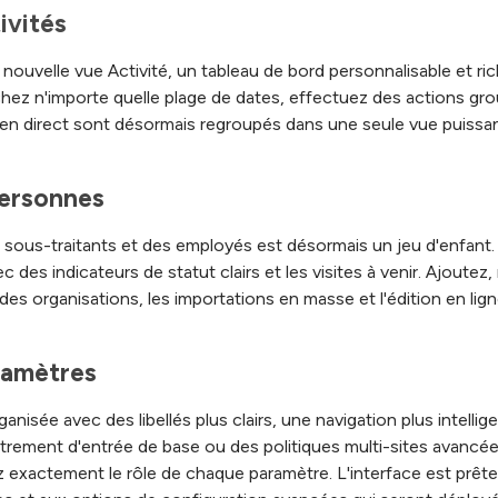
ivités
la nouvelle vue Activité, un tableau de bord personnalisable et 
Affichez n'importe quelle plage de dates, effectuez des actions g
vité en direct sont désormais regroupés dans une seule vue puissa
personnes
s sous-traitants et des employés est désormais un jeu d'enfant
des indicateurs de statut clairs et les visites à venir. Ajoutez,
ndes organisations, les importations en masse et l'édition en l
ramètres
isée avec des libellés plus clairs, une navigation plus intelli
strement d'entrée de base ou des politiques multi-sites avancé
exactement le rôle de chaque paramètre. L'interface est prête 