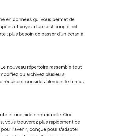
riche en données qui vous permet de
roupées et voyez d'un seul coup d'œil
nte : plus besoin de passer d'un écran à
. Le nouveau répertoire rassemble tout
 modifiez ou archivez plusieurs
igne réduisent considérablement le temps
gente et une aide contextuelle. Que
es, vous trouverez plus rapidement ce
pour l'avenir, conçue pour s'adapter