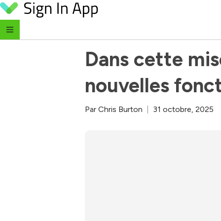
Skip to content
‹ Retour au blog
Dans cette mis
nouvelles fonct
Par
Chris Burton
|
31 octobre, 2025