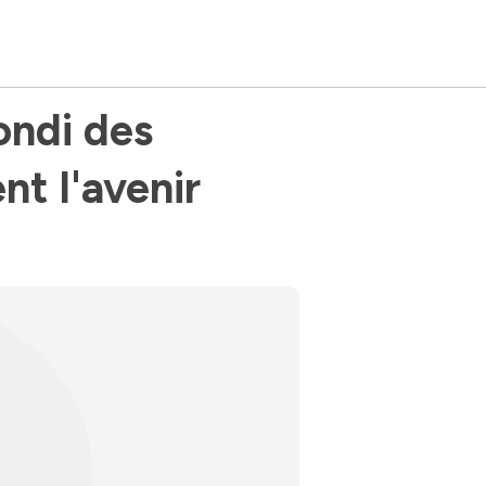
ndi des 
nt l'avenir