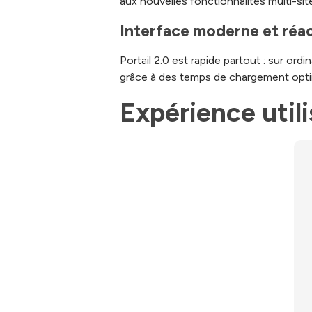
aux nouvelles fonctionnalités multi-si
Interface moderne et réa
Portail 2.0 est rapide partout : sur ord
grâce à des temps de chargement optim
Expérience util