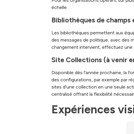
Pour les organisations opérant sur plus
échelle.
Bibliothèques de champs 
Les bibliothèques permettent aux équi
des messages de politique, avec des me
changement intervient, effectuez une s
Site Collections (à venir 
Disponible dès l'année prochaine, la f
des configurations, par exemple par rég
sites d'une collection en une seule act
centralisé offrant la flexibilité nécess
Expériences visi