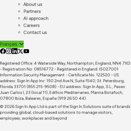
About us
Partners
AI approach
Careers
Contact us
Français
Registered Office: 4 Waterside Way, Northampton, England, NN4 7XD
- Registration No: 08516772 - Registered in England. ISO27001
Information Security Management - Certificate No. 122520 - US
address: Sign In App Inc. 150 2nd Ave N, Suite 1540, St. Petersburg,
Florida 33701 (855 215-9508) - EU address: Sign In App, S.L., Paseo
Juan Carlos I, 23 (local 11), Edificio Mediterraneo, Marina Botafoch,
07800 Ibiza, Baleares, España (919 26 50 44)
© 2026 Sign In App Ltd is part of the
Sign In Solutions
suite of brands
providing global, cloud-based solutions to manage visitors,
employees, workplaces and beyond