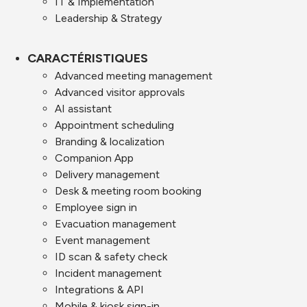
IT & Implementation
Leadership & Strategy
CARACTÉRISTIQUES
Advanced meeting management
Advanced visitor approvals
AI assistant
Appointment scheduling
Branding & localization
Companion App
Delivery management
Desk & meeting room booking
Employee sign in
Evacuation management
Event management
ID scan & safety check
Incident management
Integrations & API
Mobile & kiosk sign-in