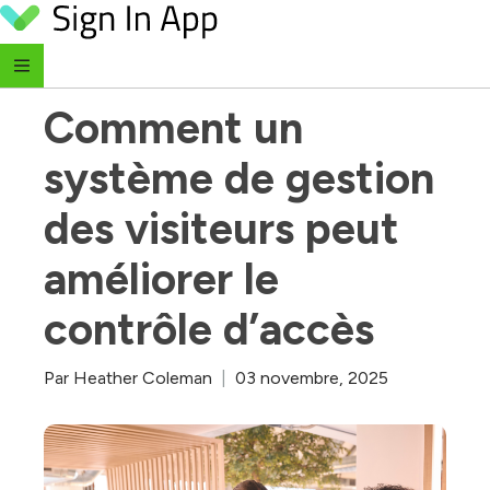
Skip to content
‹ Retour au blog
Comment un 
système de gestion 
des visiteurs peut 
améliorer le 
contrôle d’accès
Par
Heather Coleman
|
03 novembre, 2025