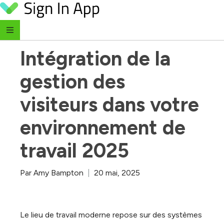
Skip to content
‹ Retour au blog
Intégration de la 
gestion des 
visiteurs dans votre 
environnement de 
travail 2025
Par
Amy Bampton
|
20 mai, 2025
Le lieu de travail moderne repose sur des systèmes