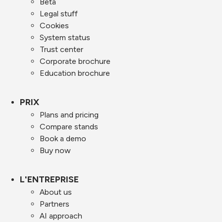
Beta
Legal stuff
Cookies
System status
Trust center
Corporate brochure
Education brochure
PRIX
Plans and pricing
Compare stands
Book a demo
Buy now
L'ENTREPRISE
About us
Partners
AI approach