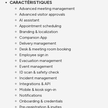
CARACTÉRISTIQUES
Advanced meeting management
Advanced visitor approvals
AI assistant
Appointment scheduling
Branding & localization
Companion App
Delivery management
Desk & meeting room booking
Employee sign in
Evacuation management
Event management
ID scan & safety check
Incident management
Integrations & API
Mobile & kiosk sign-in
Notifications
Onboarding & credentials
Pre-registration & invites