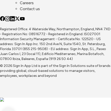
Careers
Contact us
Registered Office: 4 Waterside Way, Northampton, England, NN4 7XD
- Registration No: 08516772 - Registered in England. ISO27001
Information Security Management - Certificate No. 122520 - US
address: Sign In App Inc. 150 2nd Ave N, Suite 1540, St. Petersburg,
Florida 33701 (855 215-9508) - EU address: Sign In App, S.L., Paseo
Juan Carlos I, 23 (local 11), Edificio Mediterraneo, Marina Botafoch,
07800 Ibiza, Baleares, España (919 26 50 44)
© 2026 Sign In App Ltd is part of the
Sign In Solutions
suite of brands
providing global, cloud-based solutions to manage visitors,
employees, workplaces and beyond