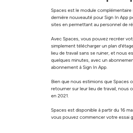
Spaces est le module complémentaire int
dernière nouveauté pour Sign In App p
sites en permettant au personnel de ré
Avec Spaces, vous pouvez recréer votre
simplement télécharger un plan d'étage
lieu de travail sans se ruiner, et nou
quelques minutes, avec un abonnement
abonnement à Sign In App.
Bien que nous estimions que Spaces off
retourner sur leur lieu de travail, nou
en 2021.
Spaces est disponible à partir du 16 m
vous pouvez commencer votre essai gr