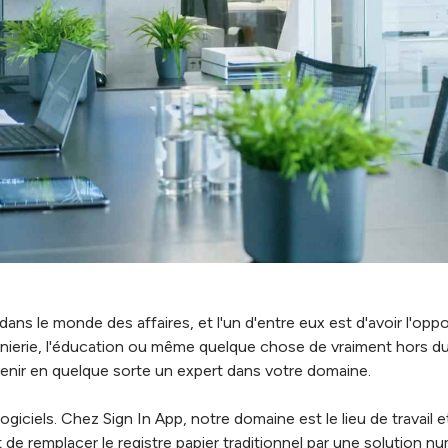
 dans le monde des affaires, et l'un d'entre eux est d'avoir l'op
ingénierie, l'éducation ou même quelque chose de vraiment hors
evenir en quelque sorte un expert dans votre domaine.
iciels. Chez Sign In App, notre domaine est le lieu de travail et
ait de remplacer le registre papier traditionnel par une solution