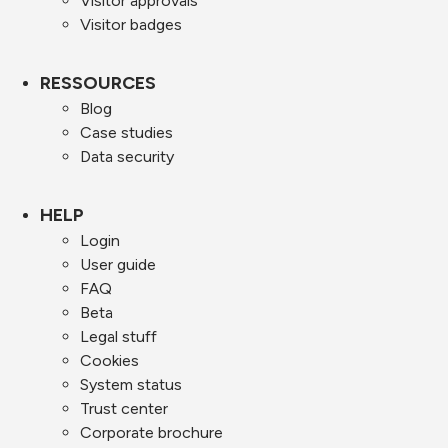
Visitor approvals
Visitor badges
RESSOURCES
Blog
Case studies
Data security
HELP
Login
User guide
FAQ
Beta
Legal stuff
Cookies
System status
Trust center
Corporate brochure