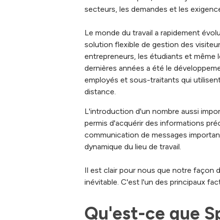
secteurs, les demandes et les exigenc
Le monde du travail a rapidement évolué
solution flexible de gestion des visiteu
entrepreneurs, les étudiants et même l
dernières années a été le développem
employés et sous-traitants qui utilisent 
distance.
L'introduction d'un nombre aussi import
permis d'acquérir des informations préc
communication de messages importants 
dynamique du lieu de travail.
Il est clair pour nous que notre façon d
inévitable. C'est l'un des principaux f
Qu'est-ce que S