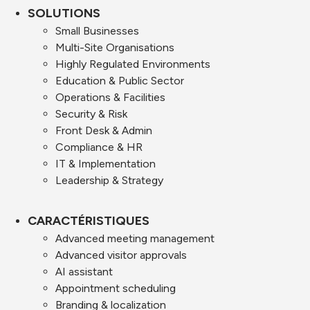
SOLUTIONS
Small Businesses
Multi-Site Organisations
Highly Regulated Environments
Education & Public Sector
Operations & Facilities
Security & Risk
Front Desk & Admin
Compliance & HR
IT & Implementation
Leadership & Strategy
CARACTÉRISTIQUES
Advanced meeting management
Advanced visitor approvals
AI assistant
Appointment scheduling
Branding & localization