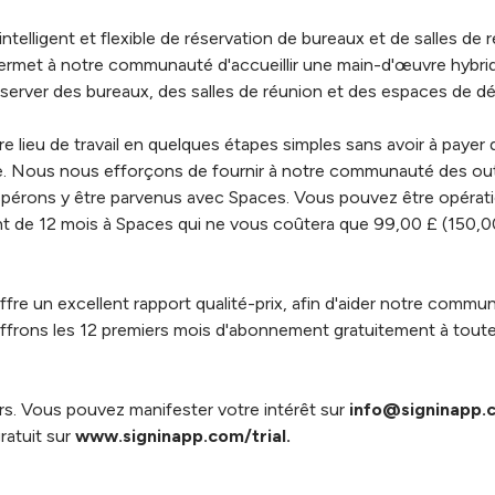
elligent et flexible de réservation de bureaux et de salles de 
ermet à notre communauté d'accueillir une main-d'œuvre hybride
server des bureaux, des salles de réunion et des espaces de dé
 lieu de travail en quelques étapes simples sans avoir à payer d
. Nous nous efforçons de fournir à notre communauté des outil
s espérons y être parvenus avec Spaces. Vous pouvez être opérat
 de 12 mois à Spaces qui ne vous coûtera que 99,00 £ (150,
re un excellent rapport qualité-prix, afin d'aider notre commun
s offrons les 12 premiers mois d'abonnement gratuitement à toute
ars. Vous pouvez manifester votre intérêt sur
info@signinapp.
atuit sur
www.signinapp.com/trial.