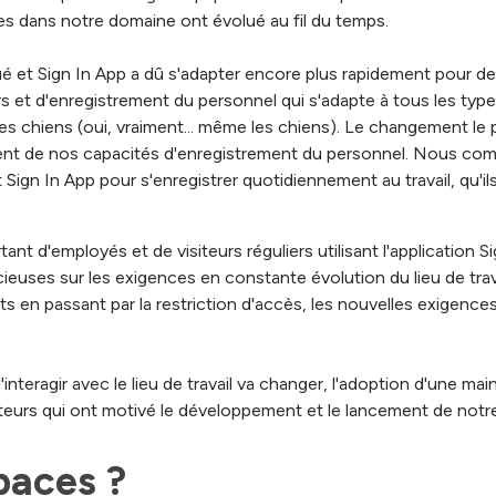
es dans notre domaine ont évolué au fil du temps.
 et Sign In App a dû s'adapter encore plus rapidement pour deve
rs et d'enregistrement du personnel qui s'adapte à tous les types
es chiens (oui, vraiment... même les chiens). Le changement le 
ent de nos capacités d'enregistrement du personnel. Nous co
Sign In App pour s'enregistrer quotidiennement au travail, qu'ils 
ant d'employés et de visiteurs réguliers utilisant l'application 
ieuses sur les exigences en constante évolution du lieu de trav
en passant par la restriction d'accès, les nouvelles exigences
'interagir avec le lieu de travail va changer, l'adoption d'une 
acteurs qui ont motivé le développement et le lancement de notre
paces ?