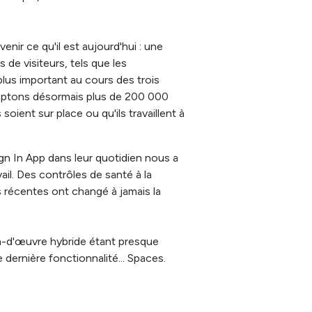
nir ce qu'il est aujourd'hui : une
 de visiteurs, tels que les
plus important au cours des trois
mptons désormais plus de 200 000
soient sur place ou qu'ils travaillent à
Sign In App dans leur quotidien nous a
ail. Des contrôles de santé à la
 récentes ont changé à jamais la
main-d'œuvre hybride étant presque
 dernière fonctionnalité... Spaces.