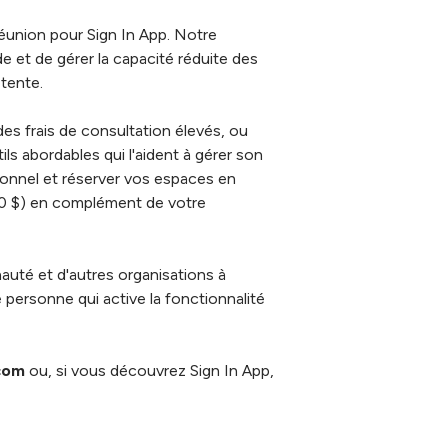
réunion pour Sign In App. Notre
 et de gérer la capacité réduite des
tente.
es frais de consultation élevés, ou
s abordables qui l'aident à gérer son
ionnel et réserver vos espaces en
00 $) en complément de votre
auté et d'autres organisations à
 personne qui active la fonctionnalité
com
ou, si vous découvrez Sign In App,