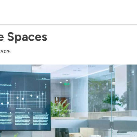
e Spaces
 2025