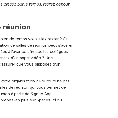
es pressé par le temps, restez debout
e réunion
mbien de temps vous allez rester ? Ou
vation de salles de réunion peut s'avérer
vées à l'avance afin que les collègues
tentez d'un appel vidéo ? Une
 s'assurer que vous disposez d'un
s votre organisation ? Pourquoi ne pas
alles de réunion qui vous permet de
union à partir de Sign In App
Apprenez-en plus sur Spaces
ici
ou