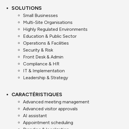
SOLUTIONS
Small Businesses
Multi-Site Organisations
Highly Regulated Environments
Education & Public Sector
Operations & Facilities
Security & Risk
Front Desk & Admin
Compliance & HR
IT & Implementation
Leadership & Strategy
CARACTÉRISTIQUES
Advanced meeting management
Advanced visitor approvals
AI assistant
Appointment scheduling