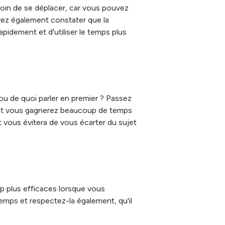
esoin de se déplacer, car vous pouvez
uvez également constater que la
idement et d'utiliser le temps plus
 de quoi parler en premier ? Passez
n et vous gagnerez beaucoup de temps
t vous évitera de vous écarter du sujet
p plus efficaces lorsque vous
 temps et respectez-la également, qu'il