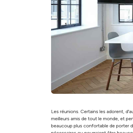
Les réunions. Certains les adorent, d
meilleurs amis de tout le monde, et pe
beaucoup plus confortable de porter d
nécessaires ou pourraient être beauco