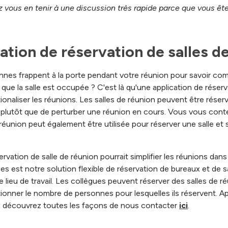
z vous en tenir à une discussion très rapide parce que vous êt
cation de réservation de salles d
nnes frappent à la porte pendant votre réunion pour savoir co
 que la salle est occupée ? C'est là qu'une application de réser
tionaliser les réunions. Les salles de réunion peuvent être réser
pée plutôt que de perturber une réunion en cours. Vous vous con
 réunion peut également être utilisée pour réserver une salle et
vation de salle de réunion pourrait simplifier les réunions dan
s est notre solution flexible de réservation de bureaux et de s
 lieu de travail. Les collègues peuvent réserver des salles de ré
onner le nombre de personnes pour lesquelles ils réservent. 
s ; découvrez toutes les façons de nous contacter
ici
.