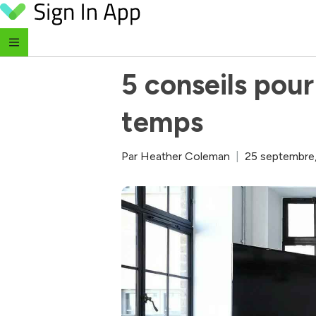
Skip to content
‹ Retour au blog
5 conseils pour
temps
Par
Heather Coleman
|
25 septembre