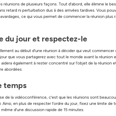
s réunions de plusieurs façons. Tout d'abord, elle élimine le b
ans retard ni perturbation dus à des arrivées tardives. Vous po
avardages, ce qui vous permet de commencer la réunion plus rap
e du jour et respectez-le
ement au début d'une réunion à décider qui veut commencer ou
 jour que vous partagerez avec tout le monde avant la réunio
 aidera également à rester concentré sur l'objet de la réunion e
tre abordées.
de temps
e de la vidéoconférence, c'est que les réunions sont beaucou
 Ainsi, en plus de respecter l'ordre du jour, fixez une limite de
u même d'une discussion rapide de 15 minutes.