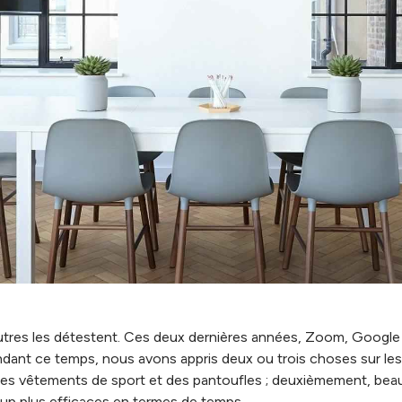
'autres les détestent. Ces deux dernières années, Zoom, Googl
ndant ce temps, nous avons appris deux ou trois choses sur les 
es vêtements de sport et des pantoufles ; deuxièmement, beau
up plus efficaces en termes de temps.