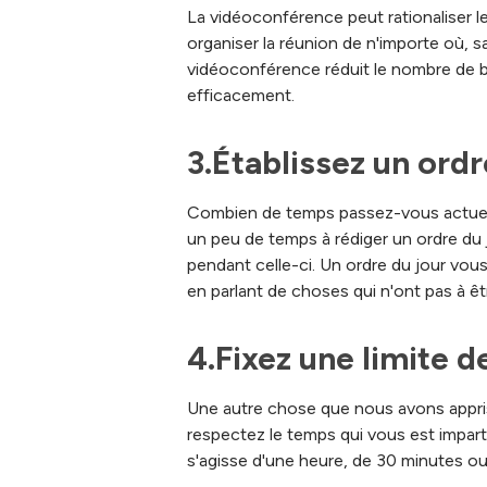
La vidéoconférence peut rationaliser le
organiser la réunion de n'importe où, s
vidéoconférence réduit le nombre de b
efficacement.
3.Établissez un ordr
Combien de temps passez-vous actuell
un peu de temps à rédiger un ordre du
pendant celle-ci. Un ordre du jour vous
en parlant de choses qui n'ont pas à ê
4.Fixez une limite 
Une autre chose que nous avons appris
respectez le temps qui vous est imparti.
s'agisse d'une heure, de 30 minutes o