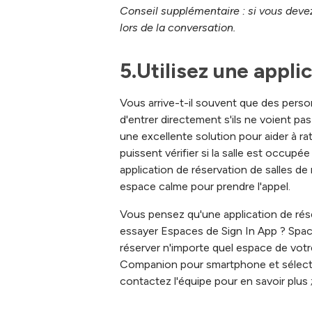
Conseil supplémentaire : si vous deve
lors de la conversation.
5.Utilisez une appli
Vous arrive-t-il souvent que des perso
d'entrer directement s'ils ne voient pas
une excellente solution pour aider à ra
puissent vérifier si la salle est occu
application de réservation de salles de
espace calme pour prendre l'appel.
Vous pensez qu'une application de réser
essayer Espaces de Sign In App ? Space
réserver n'importe quel espace de votre
Companion pour smartphone et sélecti
contactez l'équipe pour en savoir plu