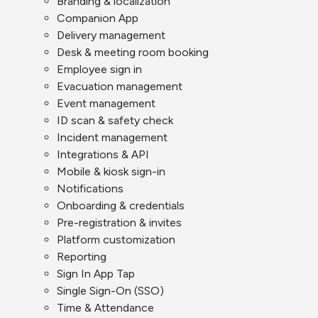
Branding & localization
Companion App
Delivery management
Desk & meeting room booking
Employee sign in
Evacuation management
Event management
ID scan & safety check
Incident management
Integrations & API
Mobile & kiosk sign-in
Notifications
Onboarding & credentials
Pre-registration & invites
Platform customization
Reporting
Sign In App Tap
Single Sign-On (SSO)
Time & Attendance