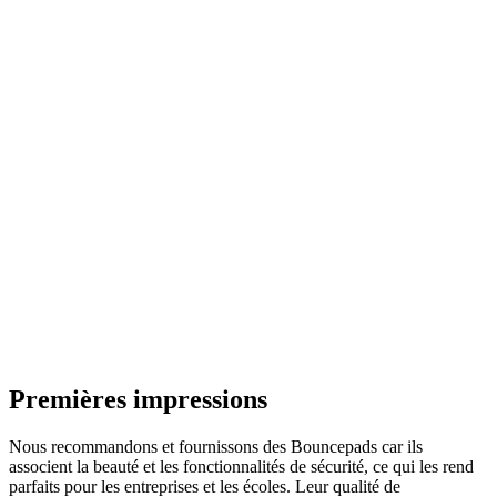
Premières impressions
Nous recommandons et fournissons des Bouncepads car ils
associent la beauté et les fonctionnalités de sécurité, ce qui les rend
parfaits pour les entreprises et les écoles. Leur qualité de