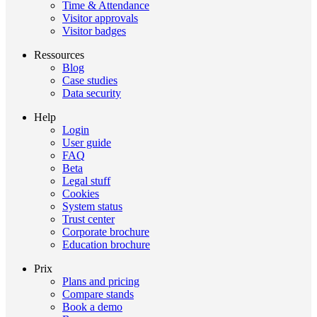
Time & Attendance
Visitor approvals
Visitor badges
Ressources
Blog
Case studies
Data security
Help
Login
User guide
FAQ
Beta
Legal stuff
Cookies
System status
Trust center
Corporate brochure
Education brochure
Prix
Plans and pricing
Compare stands
Book a demo