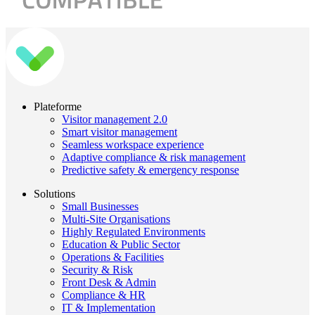
Plateforme
Visitor management 2.0
Smart visitor management
Seamless workspace experience
Adaptive compliance & risk management
Predictive safety & emergency response
Solutions
Small Businesses
Multi-Site Organisations
Highly Regulated Environments
Education & Public Sector
Operations & Facilities
Security & Risk
Front Desk & Admin
Compliance & HR
IT & Implementation