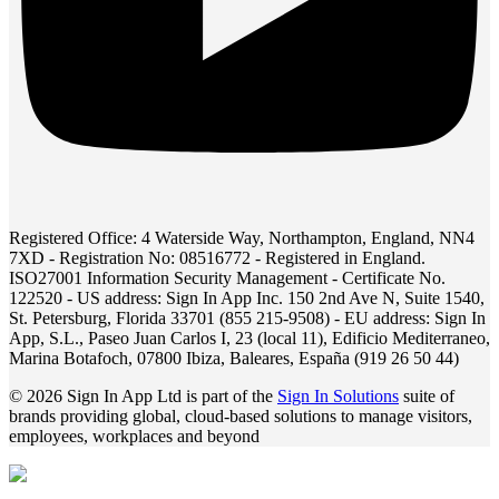
Registered Office: 4 Waterside Way, Northampton, England, NN4
7XD - Registration No: 08516772 - Registered in England.
ISO27001 Information Security Management - Certificate No.
122520 - US address: Sign In App Inc. 150 2nd Ave N, Suite 1540,
St. Petersburg, Florida 33701 (855 215-9508) - EU address: Sign In
App, S.L., Paseo Juan Carlos I, 23 (local 11), Edificio Mediterraneo,
Marina Botafoch, 07800 Ibiza, Baleares, España (919 26 50 44)
© 2026 Sign In App Ltd is part of the
Sign In Solutions
suite of
brands providing global, cloud-based solutions to manage visitors,
employees, workplaces and beyond