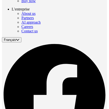
Buy now
L'entreprise
About us
Partners
AI approach
Careers
Contact us
Français