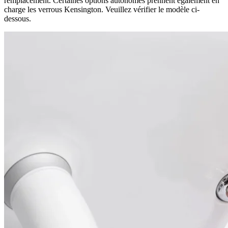
remplacement. Certaines options autonomes prennent également en
charge les verrous Kensington. Veuillez vérifier le modèle ci-
dessous.