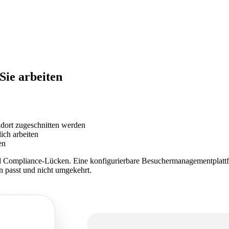
Sie arbeiten
ndort zugeschnitten werden
ich arbeiten
en
d Compliance-Lücken. Eine konfigurierbare Besuchermanagementplattfor
n passt und nicht umgekehrt.