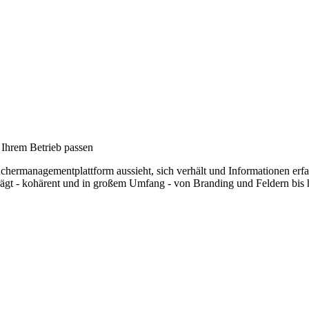
 Ihrem Betrieb passen
chermanagementplattform aussieht, sich verhält und Informationen erfass
gt - kohärent und in großem Umfang - von Branding und Feldern bis h