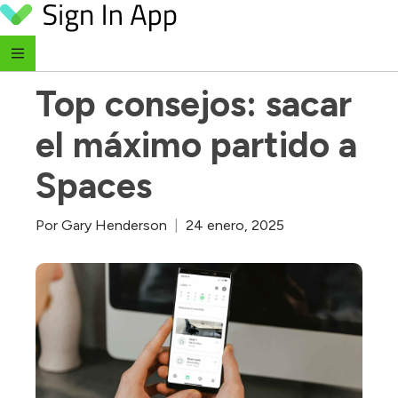
Skip to content
‹ todos los artículos
Top consejos: sacar 
el máximo partido a 
Spaces
Por
Gary Henderson
|
24 enero, 2025