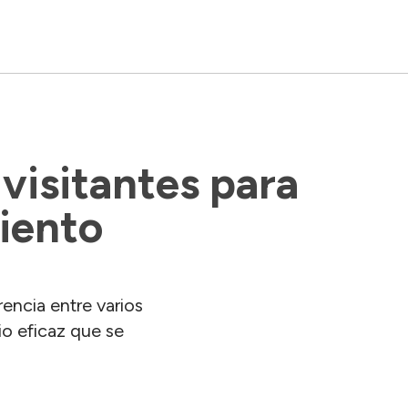
visitantes para 
iento
encia entre varios
io eficaz que se