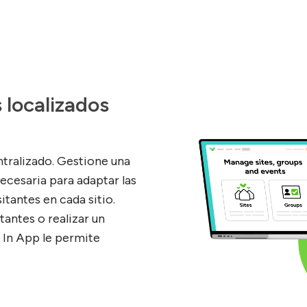
 localizados
ntralizado. Gestione una
 necesaria para adaptar las
itantes en cada sitio.
itantes o realizar un
 In App le permite