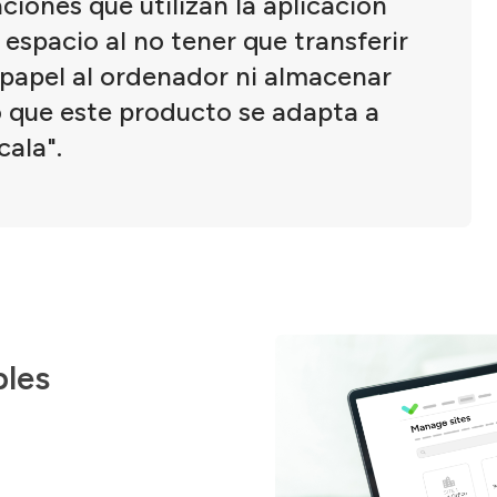
ciones que utilizan la aplicación
espacio al no tener que transferir
papel al ordenador ni almacenar
eo que este producto se adapta a
ala".
les 