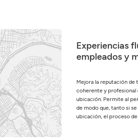
Experiencias fl
empleados y 
Mejora la reputación de 
coherente y profesiona
ubicación. Permite al per
de modo que, tanto si se 
ubicación, el proceso de