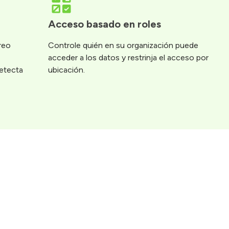
Acceso basado en roles
reo
Controle quién en su organización puede
S
acceder a los datos y restrinja el acceso por
etecta
ubicación.