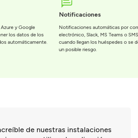
Notificaciones
 Azure y Google
Notificaciones automáticas por cor
er los datos de los
electrónico, Slack, MS Teams o SM
dos automáticamente.
cuando llegan los huéspedes o se d
un posible riesgo.
ncreíble de nuestras instalaciones