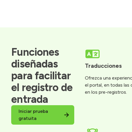
Funciones 
diseñadas 
Traducciones
para facilitar 
Ofrezca una experienc
el registro de 
el portal, en todas las
en los pre-registros.
entrada
Iniciar prueba
gratuita