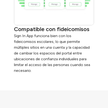
Compatible con fideicomisos
Sign In App funciona bien con los
fideicomisos escolares, lo que permite
múltiples sitios en una cuenta y la capacidad
de cambiar los espacios del portal entre
ubicaciones de confianza individuales para
limitar el acceso de las personas cuando sea
necesario.