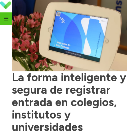
Skip to content
La forma inteligente y 
segura de registrar 
entrada en colegios, 
institutos y 
universidades