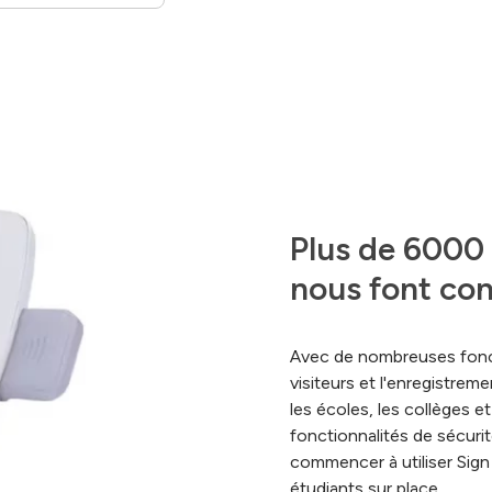
Plus de 6000 é
nous font con
Avec de nombreuses foncti
visiteurs et l'enregistreme
les écoles, les collèges et
fonctionnalités de sécurit
commencer à utiliser Sign 
étudiants sur place.