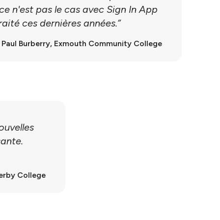
 ce n'est pas le cas avec Sign In App
 traité ces dernières années.”
 Paul Burberry, Exmouth Community College
ouvelles
sante.
erby College