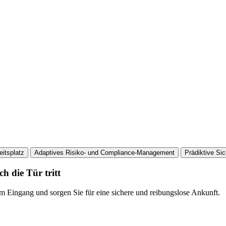
itsplatz
Adaptives Risiko- und Compliance-Management
Prädiktive Si
 die Tür tritt
m Eingang und sorgen Sie für eine sichere und reibungslose Ankunft.