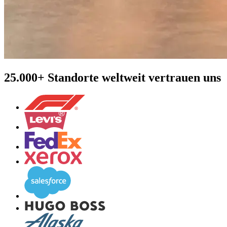
25.000+ Standorte weltweit vertrauen uns