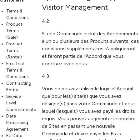
Customers
Visitor Management
Terms &
Conditions
4.2
Product
Terms
Si une Commande inclut des Abonnements
(Sale)
à un ou plusieurs des Produits suivants, ces
Product
conditions supplémentaires s'appliqueront
Terms
et feront partie de l'Accord que vous
(Rental)
concluez avec nous.
Free Trial
Terms &
4.3
Conditions
Contracting
Vous ne pouvez utiliser le logiciel Accueil
Entity
que pour le(s) site(s) que vous avez
Service
Level
désigné(s) dans votre Commande et pour
Commitments
lequel (lesquels) vous avez payé les droits
Data
requis. Vous pouvez augmenter le nombre
Processing
de Sites en passant une nouvelle
Agreement
Commande et devez payer les Frais
EU Data