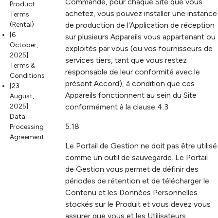
Commande, pour chaque Site que vous
Product
achetez, vous pouvez installer une instance
Terms
(Rental)
de production de l'Application de réception
[6
sur plusieurs Appareils vous appartenant ou
October,
exploités par vous (ou vos fournisseurs de
2025]
services tiers, tant que vous restez
Terms &
responsable de leur conformité avec le
Conditions
présent Accord), à condition que ces
[23
Appareils fonctionnent au sein du Site
August,
2025]
conformément à la clause 4.3.
Data
5.18
Processing
Agreement
Le Portail de Gestion ne doit pas être utilisé
comme un outil de sauvegarde. Le Portail
de Gestion vous permet de définir des
périodes de rétention et de télécharger le
Contenu et les Données Personnelles
stockés sur le Produit et vous devez vous
assurer que vous et les Utilisateurs