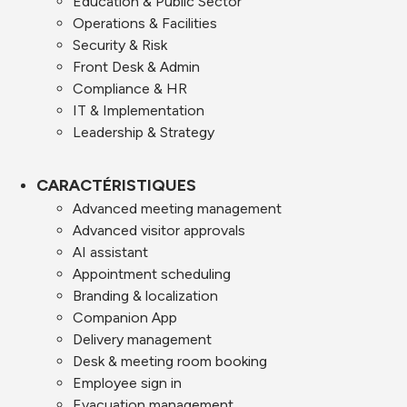
Education & Public Sector
Operations & Facilities
Security & Risk
Front Desk & Admin
Compliance & HR
IT & Implementation
Leadership & Strategy
CARACTÉRISTIQUES
Advanced meeting management
Advanced visitor approvals
AI assistant
Appointment scheduling
Branding & localization
Companion App
Delivery management
Desk & meeting room booking
Employee sign in
Evacuation management