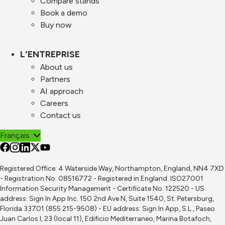
Compare stands
Book a demo
Buy now
L'ENTREPRISE
About us
Partners
AI approach
Careers
Contact us
Français
Registered Office: 4 Waterside Way, Northampton, England, NN4 7XD
- Registration No: 08516772 - Registered in England. ISO27001
Information Security Management - Certificate No. 122520 - US
address: Sign In App Inc. 150 2nd Ave N, Suite 1540, St. Petersburg,
Florida 33701 (855 215-9508) - EU address: Sign In App, S.L., Paseo
Juan Carlos I, 23 (local 11), Edificio Mediterraneo, Marina Botafoch,