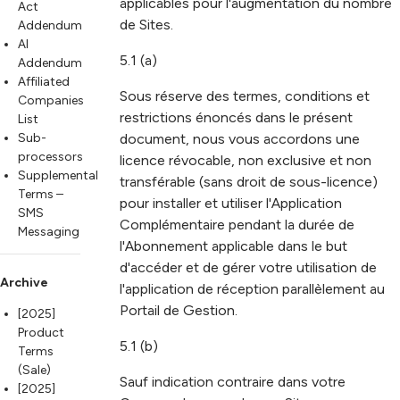
applicables pour l'augmentation du nombre
Act
de Sites.
Addendum
AI
5.1 (a)
Addendum
Affiliated
Sous réserve des termes, conditions et
Companies
restrictions énoncés dans le présent
List
Sub-
document, nous vous accordons une
processors
licence révocable, non exclusive et non
Supplemental
transférable (sans droit de sous-licence)
Terms –
pour installer et utiliser l'Application
SMS
Complémentaire pendant la durée de
Messaging
l'Abonnement applicable dans le but
d'accéder et de gérer votre utilisation de
Archive
l'application de réception parallèlement au
Portail de Gestion.
[2025]
Product
5.1 (b)
Terms
(Sale)
Sauf indication contraire dans votre
[2025]