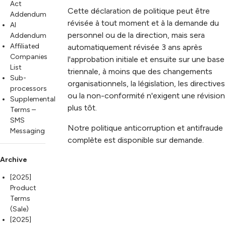
Act
Cette déclaration de politique peut être
Addendum
révisée à tout moment et à la demande du
AI
personnel ou de la direction, mais sera
Addendum
Affiliated
automatiquement révisée 3 ans après
Companies
l'approbation initiale et ensuite sur une base
List
triennale, à moins que des changements
Sub-
organisationnels, la législation, les directives
processors
ou la non-conformité n'exigent une révision
Supplemental
plus tôt.
Terms –
SMS
Notre politique anticorruption et antifraude
Messaging
complète est disponible sur demande.
Archive
[2025]
Product
Terms
(Sale)
[2025]