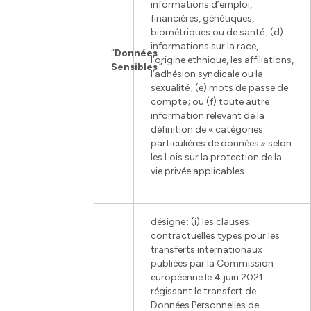
informations d’emploi,
financières, génétiques,
biométriques ou de santé ; (d)
informations sur la race,
“
Données
l’origine ethnique, les affiliations,
Sensibles
”
l’adhésion syndicale ou la
sexualité ; (e) mots de passe de
compte ; ou (f) toute autre
information relevant de la
définition de « catégories
particulières de données » selon
les Lois sur la protection de la
vie privée applicables.
désigne : (i) les clauses
contractuelles types pour les
transferts internationaux
publiées par la Commission
européenne le 4 juin 2021
régissant le transfert de
Données Personnelles de