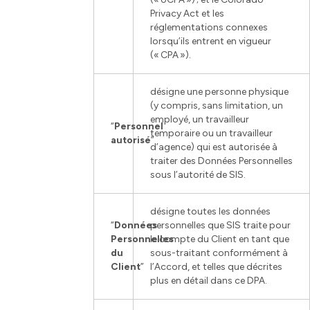
Privacy Act et les
réglementations connexes
lorsqu’ils entrent en vigueur
(« CPA »).
désigne une personne physique
(y compris, sans limitation, un
employé, un travailleur
“
Personnel
temporaire ou un travailleur
autorisé
”
d’agence) qui est autorisée à
traiter des Données Personnelles
sous l’autorité de SIS.
désigne toutes les données
“
Données
personnelles que SIS traite pour
Personnelles
le compte du Client en tant que
du
sous-traitant conformément à
Client
”
l’Accord, et telles que décrites
plus en détail dans ce DPA.