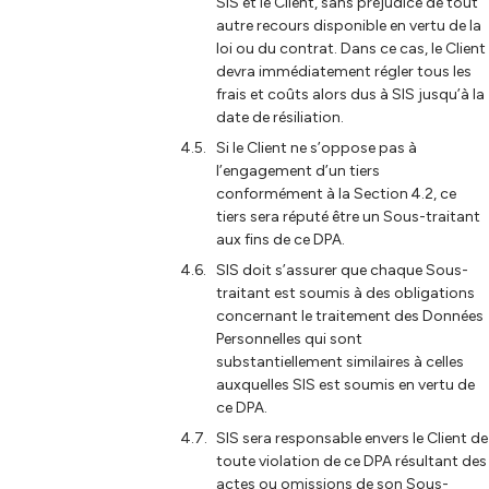
SIS et le Client, sans préjudice de tout
autre recours disponible en vertu de la
loi ou du contrat. Dans ce cas, le Client
devra immédiatement régler tous les
frais et coûts alors dus à SIS jusqu’à la
date de résiliation.
Si le Client ne s’oppose pas à
l’engagement d’un tiers
conformément à la Section 4.2, ce
tiers sera réputé être un Sous-traitant
aux fins de ce DPA.
SIS doit s’assurer que chaque Sous-
traitant est soumis à des obligations
concernant le traitement des Données
Personnelles qui sont
substantiellement similaires à celles
auxquelles SIS est soumis en vertu de
ce DPA.
SIS sera responsable envers le Client de
toute violation de ce DPA résultant des
actes ou omissions de son Sous-