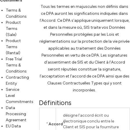
Customers
Tous les termes en majuscules non définis dans
Terms &
ce DPA auront les significations indiquées dans
Conditions
l’Accord. Ce DPA s’applique uniquement lorsque,
Product
et dans la mesure où, SIS traite vos Données
Terms
Personnelles protégées par les Lois et
(Sale)
Product
réglementations sur la protection de la vie privée
Terms
applicables au traitement des Données
(Rental)
Personnelles en vertu de ce DPA. Les signatures
Free Trial
d’assentiment de SIS et du Client à l’Accord
Terms &
seront réputées constituer la signature,
Conditions
l’acceptation et l’accord de ce DPA ainsi que des
Contracting
Clauses Contractuelles Types qui y sont
Entity
Service
incorporées.
Level
Définitions
Commitments
Data
Processing
désigne l’accord écrit ou
Agreement
électronique conclu entre le
“
Accord
”
EU Data
Client et SIS pour la fourniture