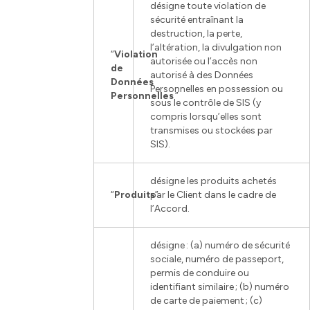
désigne toute violation de
sécurité entraînant la
destruction, la perte,
l’altération, la divulgation non
“
Violation
autorisée ou l’accès non
de
autorisé à des Données
Données
Personnelles en possession ou
Personnelles
”
sous le contrôle de SIS (y
compris lorsqu’elles sont
transmises ou stockées par
SIS).
désigne les produits achetés
“
Produits
par le Client dans le cadre de
”
l’Accord.
désigne : (a) numéro de sécurité
sociale, numéro de passeport,
permis de conduire ou
identifiant similaire ; (b) numéro
de carte de paiement ; (c)