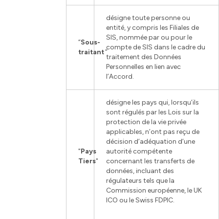
désigne toute personne ou
entité, y compris les Filiales de
SIS, nommée par ou pour le
“
Sous-
compte de SIS dans le cadre du
traitant
”
traitement des Données
Personnelles en lien avec
l’Accord.
désigne les pays qui, lorsqu’ils
sont régulés par les Lois sur la
protection de la vie privée
applicables, n’ont pas reçu de
décision d’adéquation d’une
"
Pays
autorité compétente
Tiers
"
concernant les transferts de
données, incluant des
régulateurs tels que la
Commission européenne, le UK
ICO ou le Swiss FDPIC.