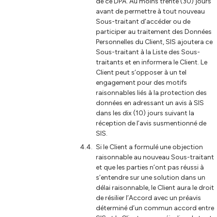
de ce DPA. Au moins trente (30) jours
avant de permettre à tout nouveau
Sous-traitant d’accéder ou de
participer au traitement des Données
Personnelles du Client, SIS ajoutera ce
Sous-traitant à la Liste des Sous-
traitants et en informera le Client. Le
Client peut s’opposer à un tel
engagement pour des motifs
raisonnables liés à la protection des
données en adressant un avis à SIS
dans les dix (10) jours suivant la
réception de l’avis susmentionné de
SIS.
Si le Client a formulé une objection
raisonnable au nouveau Sous-traitant
et que les parties n’ont pas réussi à
s’entendre sur une solution dans un
délai raisonnable, le Client aura le droit
de résilier l’Accord avec un préavis
déterminé d’un commun accord entre